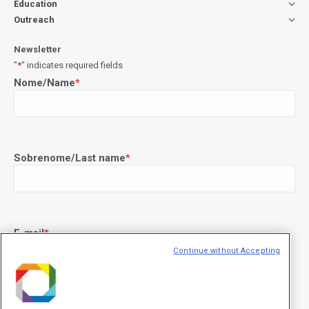
Education
Outreach
Newsletter
"
*
" indicates required fields
Nome/Name
*
Sobrenome/Last name
*
E-mail
*
Continue without Accepting
Declaração de consentimento
*