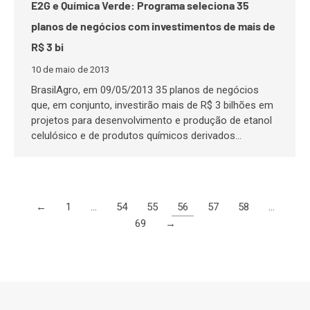
E2G e Química Verde: Programa seleciona 35
planos de negócios com investimentos de mais de
R$ 3 bi
10 de maio de 2013
BrasilAgro, em 09/05/2013 35 planos de negócios
que, em conjunto, investirão mais de R$ 3 bilhões em
projetos para desenvolvimento e produção de etanol
celulósico e de produtos químicos derivados…
←
1
…
54
55
56
57
58
…
69
→