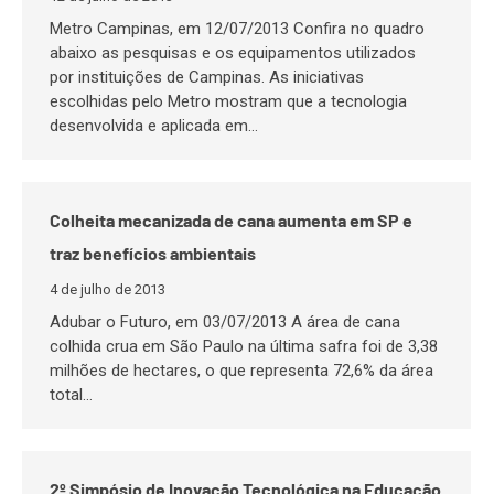
Metro Campinas, em 12/07/2013 Confira no quadro
abaixo as pesquisas e os equipamentos utilizados
por instituições de Campinas. As iniciativas
escolhidas pelo Metro mostram que a tecnologia
desenvolvida e aplicada em…
Colheita mecanizada de cana aumenta em SP e
traz benefícios ambientais
4 de julho de 2013
Adubar o Futuro, em 03/07/2013 A área de cana
colhida crua em São Paulo na última safra foi de 3,38
milhões de hectares, o que representa 72,6% da área
total…
2º Simpósio de Inovação Tecnológica na Educação