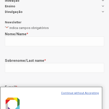
Inovação
Ensino
Divulgação
Newsletter
"
*
" indica campos obrigatórios
Nome/Name
*
Sobrenome/Last name
*
E-mail
*
Continue without Accepting