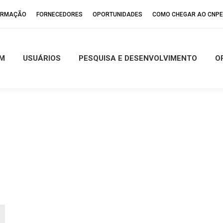
FORMAÇÃO
FORNECEDORES
OPORTUNIDADES
COMO CHEGAR AO CNP
M
USUÁRIOS
PESQUISA E DESENVOLVIMENTO
O