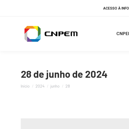
ACESSO À IN
CNPE
28 de junho de 2024
Você está aqui:
Início
2024
junho
28