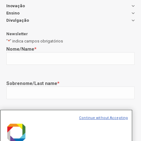
Inovação
Ensino
Divulgação
Newsletter
"
*
" indica campos obrigatórios
Nome/Name
*
Sobrenome/Last name
*
E-mail
*
Continue without Accepting