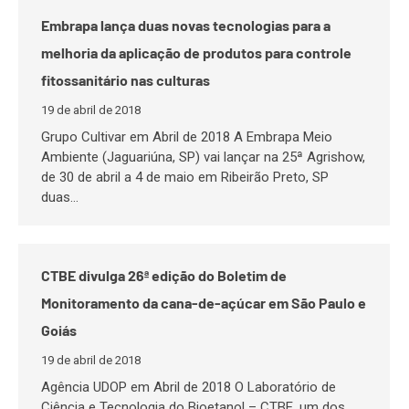
Embrapa lança duas novas tecnologias para a
melhoria da aplicação de produtos para controle
fitossanitário nas culturas
19 de abril de 2018
Grupo Cultivar em Abril de 2018 A Embrapa Meio
Ambiente (Jaguariúna, SP) vai lançar na 25ª Agrishow,
de 30 de abril a 4 de maio em Ribeirão Preto, SP
duas…
CTBE divulga 26ª edição do Boletim de
Monitoramento da cana-de-açúcar em São Paulo e
Goiás
19 de abril de 2018
Agência UDOP em Abril de 2018 O Laboratório de
Ciência e Tecnologia do Bioetanol – CTBE, um dos