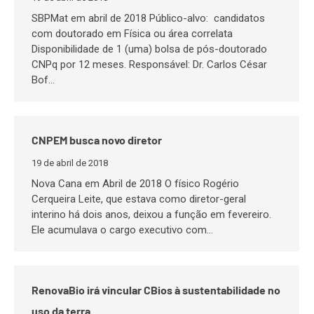
SBPMat em abril de 2018 Público-alvo: candidatos
com doutorado em Física ou área correlata
Disponibilidade de 1 (uma) bolsa de pós-doutorado
CNPq por 12 meses. Responsável: Dr. Carlos César
Bof…
CNPEM busca novo diretor
19 de abril de 2018
Nova Cana em Abril de 2018 O físico Rogério
Cerqueira Leite, que estava como diretor-geral
interino há dois anos, deixou a função em fevereiro.
Ele acumulava o cargo executivo com…
RenovaBio irá vincular CBios à sustentabilidade no
uso da terra