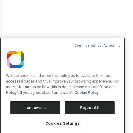
T
Continue without Accepting
We use cookies and other technologies to evaluate the most
accessed pages and thus improve your browsing experience. For
more information on how this is done, please visit our "Cookies
Policy". If you agree, click "I am aware".
Cookie Policy
I am aware
Reject All
Cookies Settings