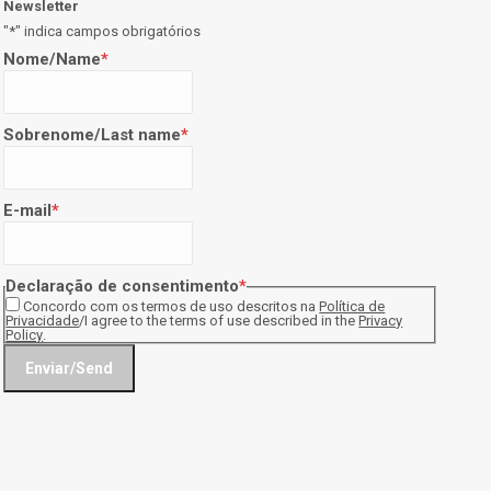
Newsletter
"
*
" indica campos obrigatórios
Nome/Name
*
Sobrenome/Last name
*
E-mail
*
Declaração de consentimento
*
Concordo com os termos de uso descritos na
Política de
Privacidade
/I agree to the terms of use described in the
Privacy
Policy
.