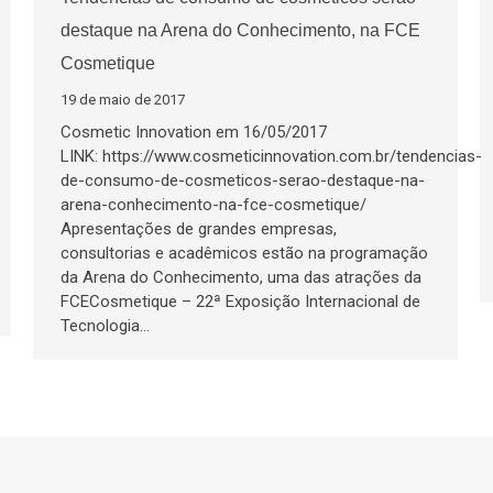
destaque na Arena do Conhecimento, na FCE
Cosmetique
19 de maio de 2017
Cosmetic Innovation em 16/05/2017
LINK: https://www.cosmeticinnovation.com.br/tendencias-
de-consumo-de-cosmeticos-serao-destaque-na-
arena-conhecimento-na-fce-cosmetique/
Apresentações de grandes empresas,
consultorias e acadêmicos estão na programação
da Arena do Conhecimento, uma das atrações da
FCECosmetique – 22ª Exposição Internacional de
Tecnologia…