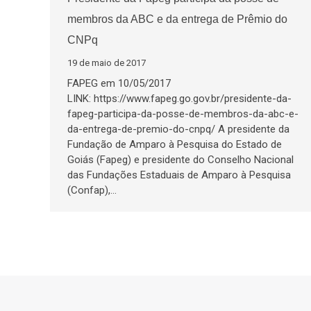
membros da ABC e da entrega de Prêmio do
CNPq
19 de maio de 2017
FAPEG em 10/05/2017
LINK: https://www.fapeg.go.gov.br/presidente-da-
fapeg-participa-da-posse-de-membros-da-abc-e-
da-entrega-de-premio-do-cnpq/ A presidente da
Fundação de Amparo à Pesquisa do Estado de
Goiás (Fapeg) e presidente do Conselho Nacional
das Fundações Estaduais de Amparo à Pesquisa
(Confap),…