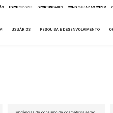
ÇÃO
FORNECEDORES
OPORTUNIDADES
COMO CHEGAR AO CNPEM
M
USUÁRIOS
PESQUISA E DESENVOLVIMENTO
O
Tendências de consumo de cosméticos serão