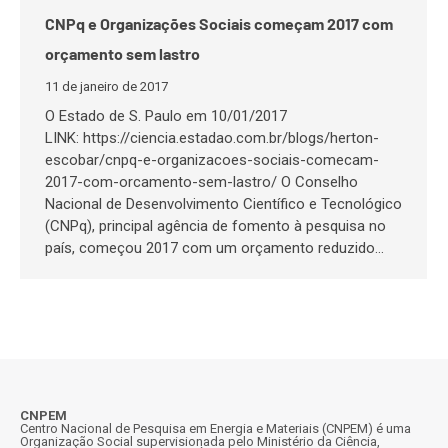
CNPq e Organizações Sociais começam 2017 com
orçamento sem lastro
11 de janeiro de 2017
O Estado de S. Paulo em 10/01/2017
LINK: https://ciencia.estadao.com.br/blogs/herton-
escobar/cnpq-e-organizacoes-sociais-comecam-
2017-com-orcamento-sem-lastro/ O Conselho
Nacional de Desenvolvimento Científico e Tecnológico
(CNPq), principal agência de fomento à pesquisa no
país, começou 2017 com um orçamento reduzido…
CNPEM
Centro Nacional de Pesquisa em Energia e Materiais (CNPEM) é uma
Organização Social supervisionada pelo Ministério da Ciência,