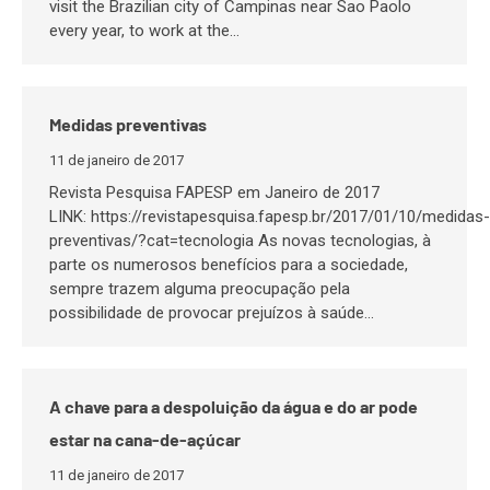
visit the Brazilian city of Campinas near Sao Paolo
every year, to work at the…
Medidas preventivas
11 de janeiro de 2017
Revista Pesquisa FAPESP em Janeiro de 2017
LINK: https://revistapesquisa.fapesp.br/2017/01/10/medidas-
preventivas/?cat=tecnologia As novas tecnologias, à
parte os numerosos benefícios para a sociedade,
sempre trazem alguma preocupação pela
possibilidade de provocar prejuízos à saúde…
A chave para a despoluição da água e do ar pode
estar na cana-de-açúcar
11 de janeiro de 2017