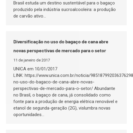
Brasil estuda um destino sustentável para o bagaço
produzido pela indústria sucroalcooleira: a produção
de carvão ativo…
Diversificação no uso do bagaço de cana abre
novas perspectivas de mercado para o setor
11 de janeiro de 2017
UNICA em 10/01/2017
LINK: https://www.unica.com.br/noticia/985187992036376298/
no-uso-do-bagaco-de-cana-abre-novas-
perspectivas-de-mercado-para-o-setor/ Abundante
no Brasil, o bagaço de cana, já consolidado como
fonte para a produção de energia elétrica renovável e
etanol de segunda-geração (2G), vislumbra novas
oportunidades…