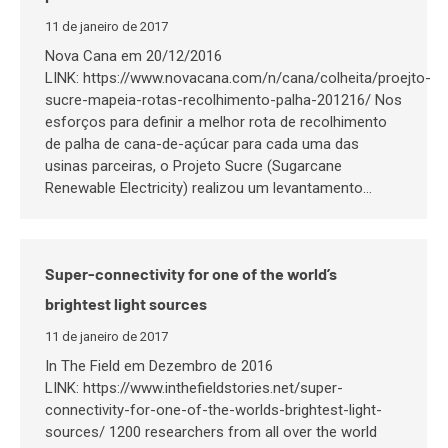
11 de janeiro de 2017
Nova Cana em 20/12/2016
LINK: https://www.novacana.com/n/cana/colheita/proejto-
sucre-mapeia-rotas-recolhimento-palha-201216/ Nos
esforços para definir a melhor rota de recolhimento
de palha de cana-de-açúcar para cada uma das
usinas parceiras, o Projeto Sucre (Sugarcane
Renewable Electricity) realizou um levantamento…
Super-connectivity for one of the world’s
brightest light sources
11 de janeiro de 2017
In The Field em Dezembro de 2016
LINK: https://www.inthefieldstories.net/super-
connectivity-for-one-of-the-worlds-brightest-light-
sources/ 1200 researchers from all over the world