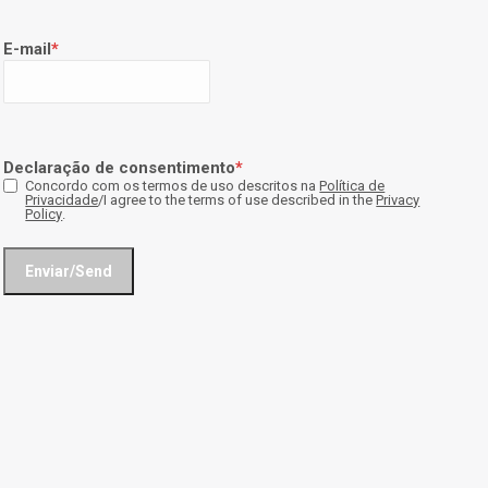
E-mail
*
Declaração de consentimento
*
Concordo com os termos de uso descritos na
Política de
Privacidade
/I agree to the terms of use described in the
Privacy
Policy
.