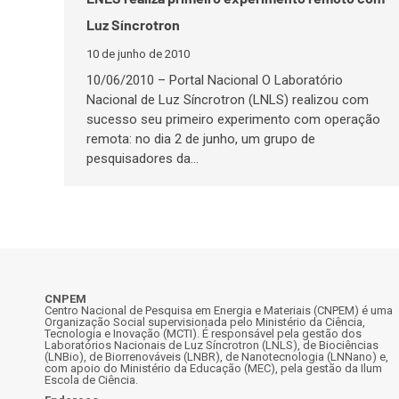
Luz Síncrotron
10 de junho de 2010
10/06/2010 – Portal Nacional O Laboratório
Nacional de Luz Síncrotron (LNLS) realizou com
sucesso seu primeiro experimento com operação
remota: no dia 2 de junho, um grupo de
pesquisadores da…
CNPEM
Centro Nacional de Pesquisa em Energia e Materiais (CNPEM) é uma
Organização Social supervisionada pelo Ministério da Ciência,
Tecnologia e Inovação (MCTI). É responsável pela gestão dos
Laboratórios Nacionais de Luz Síncrotron (LNLS), de Biociências
(LNBio), de Biorrenováveis (LNBR), de Nanotecnologia (LNNano) e,
com apoio do Ministério da Educação (MEC), pela gestão da Ilum
Escola de Ciência.