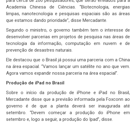
para cerca de 200 pesquisadores, que serão enviados para a
Academia Chinesa de Ciências. “Biotecnologia, energias
limpas, nanotecnologia e pesquisas espaciais são as áreas
que estamos dando prioridade”, disse Mercadante.
Segundo o ministro, o governo também tem o interesse de
desenvolver parcerias em projetos de pesquisa nas áreas de
tecnologia da informação, computação em nuvem e de
prevenção de desastres naturais.
Ele destacou que o Brasil já possui uma parceria com a China
na área espacial. “Vamos lançar um satélite no ano que vem.
Agora vamos expandir nossa parceria na área espacial”.
Produção de iPad no Brasil
Sobre o início da produção de iPhone e iPad no Brasil,
Mercadante disse que a previsão informada pela Foxconn ao
governo é de que a planta deverá ser inaugurada até
setembro. “Devem começar a produção do iPhone em
setembro e, logo a seguir, a produção do Ipad”, disse.