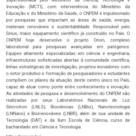
supervisionada pelo Ministério da Ciência, Tecnologia e
Inovação (MCTI), com interveniência do Ministério da
Educação e do Ministério da Saúde, o CNPEM é impulsionado
por pesquisas que impactam as áreas de saúde, energia,
materiais renováveis e sustentabilidade. Responsável pelo
Sirius, maior equipamento científico já construído no País. O
CNPEM hoje desenvolve o projeto Orion, complexo
laboratorial para pesquisas avançadas em patógenos.
Equipes altamente especializadas em ciência e engenharia,
infraestruturas sofisticadas abertas à comunidade científica,
linhas estratégicas de investigação, projetos inovadores com
o setor produtivo e formação de pesquisadores e estudantes
compõem os pilares da atuação deste centro único no País,
capaz de atuar como ponte entre conhecimento e inovação.
As atividades de pesquisa e desenvolvimento do CNPEM são
realizadas por seus Laboratórios Nacionais de: Luz
Síncrotron (LNLS), Biociências (LNBio), Nanotecnologia
(LNNano) e Biorrenováveis (LNBR), além de sua unidade de
Tecnologia (DAT) e da Ilum Escola de Ciência, curso de
bacharelado em Ciência e Tecnologia.