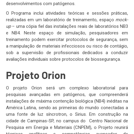
desenvolvimentos com patógenos.
O Programa inclui atividades teóricas e sessões práticas,
realizadas em um laboratório de treinamento, espaço
mock-
up
– uma cópia fiel das instalações reais de laboratórios NB3
e NB4. Neste espaço de simulação, pesquisadores em
treinamento podem exercitar protocolos de segurança, sem
a manipulação de materiais infecciosos ou risco de contágio,
sob a supervisão de profissionais dedicados a conduzir
avaliações individuais sobre protocolos de biossegurança.
Projeto Orion
O projeto Orion será um complexo laboratorial para
pesquisas avançadas em patógenos, que compreenderá
instalações de máxima contenção biológica (NB4) inéditas na
América Latina, sendo as primeiras do mundo conectadas a
uma fonte de luz síncrotron, o Sirius. Em construção na
cidade de Campinas-SP, no campus do Centro Nacional de
Pesquisa em Energia e Materiais (CNPEM), o Projeto reunirá