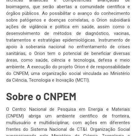
técnicas analíticas e competências avançadas de
bioimagens, que serão abertas a comunidade científica e
órgãos públicos. Ao possibilitar o avanço do conhecimento
sobre patógenos e doenças correlatas, o Orion subsidiará
ações de vigilância e política em saúde, assim como o
desenvolvimento de métodos de diagnóstico, vacinas,
tratamentos e estratégias epidemiológicas. Instrumento de
apoio à soberania nacional no enfrentamento de crises
sanitárias, o Orion tem o potencial de beneficiar diversas
áreas, como saúde, ciência e tecnologia, defesa e meio
ambiente. A execução do projeto Orion é de responsabilidade
do CNPEM, uma organização social vinculada ao Ministério
da Ciência, Tecnologia e Inovação (MCTI).
Sobre o CNPEM
O Centro Nacional de Pesquisa em Energia e Materiais
(CNPEM) abriga um ambiente científico de fronteira,
multiusuário e multidisciplinar, com ações em diferentes
frentes do Sistema Nacional de CT&I. Organização Social