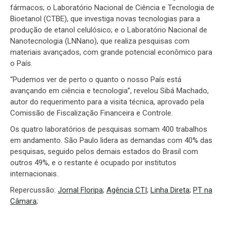
fármacos; o Laboratório Nacional de Ciência e Tecnologia de
Bioetanol (CTBE), que investiga novas tecnologias para a
produção de etanol celulósico; e o Laboratório Nacional de
Nanotecnologia (LNNano), que realiza pesquisas com
materiais avançados, com grande potencial econômico para
o País.
“Pudemos ver de perto o quanto o nosso País está
avançando em ciência e tecnologia”, revelou Sibá Machado,
autor do requerimento para a visita técnica, aprovado pela
Comissão de Fiscalização Financeira e Controle.
Os quatro laboratórios de pesquisas somam 400 trabalhos
em andamento. São Paulo lidera as demandas com 40% das
pesquisas, seguido pelos demais estados do Brasil com
outros 49%, e o restante é ocupado por institutos
internacionais.
Repercussão:
Jornal Floripa
;
Agência CTI
;
Linha Direta
;
PT na
Câmara
;