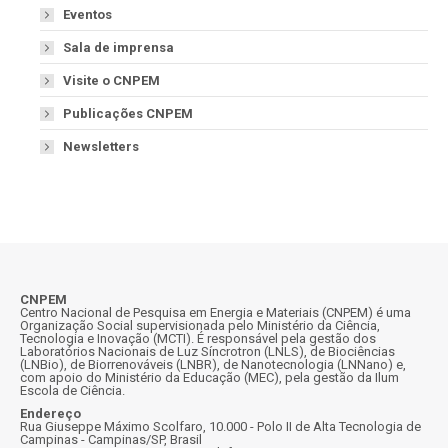
Eventos
Sala de imprensa
Visite o CNPEM
Publicações CNPEM
Newsletters
CNPEM
Centro Nacional de Pesquisa em Energia e Materiais (CNPEM) é uma
Organização Social supervisionada pelo Ministério da Ciência,
Tecnologia e Inovação (MCTI). É responsável pela gestão dos
Laboratórios Nacionais de Luz Síncrotron (LNLS), de Biociências
(LNBio), de Biorrenováveis (LNBR), de Nanotecnologia (LNNano) e,
com apoio do Ministério da Educação (MEC), pela gestão da Ilum
Escola de Ciência.
Endereço
Rua Giuseppe Máximo Scolfaro, 10.000 - Polo II de Alta Tecnologia de
Campinas - Campinas/SP, Brasil