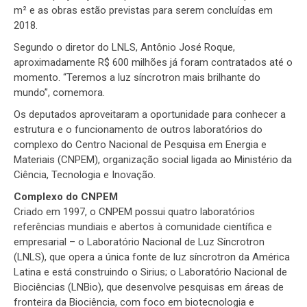
m² e as obras estão previstas para serem concluídas em
2018.
Segundo o diretor do LNLS, Antônio José Roque,
aproximadamente R$ 600 milhões já foram contratados até o
momento. “Teremos a luz síncrotron mais brilhante do
mundo”, comemora.
Os deputados aproveitaram a oportunidade para conhecer a
estrutura e o funcionamento de outros laboratórios do
complexo do Centro Nacional de Pesquisa em Energia e
Materiais (CNPEM), organização social ligada ao Ministério da
Ciência, Tecnologia e Inovação.
Complexo do CNPEM
Criado em 1997, o CNPEM possui quatro laboratórios
referências mundiais e abertos à comunidade científica e
empresarial – o Laboratório Nacional de Luz Síncrotron
(LNLS), que opera a única fonte de luz síncrotron da América
Latina e está construindo o Sirius; o Laboratório Nacional de
Biociências (LNBio), que desenvolve pesquisas em áreas de
fronteira da Biociência, com foco em biotecnologia e