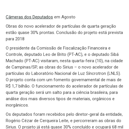
Câmeras dos Deputados
em Agosto
Obras do novo acelerador de partículas de quarta geração
estão quase 30% prontas. Conclusão do projeto está prevista
para 2018
O presidente da Comissão de Fiscalização Financeira e
Controle, deputado Leo de Brito (PT-AC), e o deputado Sibá
Machado (PT-AC) visitaram, nesta quarta-feira (10), na cidade
de Campinas/SP, as obras do Sirius – o novo acelerador de
partículas do Laboratório Nacional de Luz Síncrotron (LNLS).
O projeto conta com um fomento governamental de mais de
R$ 1,7 bilhão. O funcionamento do acelerador de partículas de
quarta geração será um salto para a ciência brasileira, para
análise dos mais diversos tipos de materiais, orgânicos e
inorgânicos.
Os deputados foram recebidos pelo diretor-geral da entidade,
Rogério Cézar de Cerqueira Leite, e percorreram as obras do
Sirius. O projeto já está quase 30% concluído e ocupará 68 mil