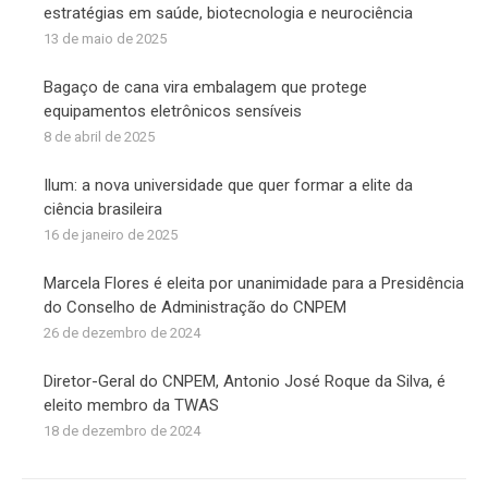
estratégias em saúde, biotecnologia e neurociência
13 de maio de 2025
Bagaço de cana vira embalagem que protege
equipamentos eletrônicos sensíveis
8 de abril de 2025
Ilum: a nova universidade que quer formar a elite da
ciência brasileira
16 de janeiro de 2025
Marcela Flores é eleita por unanimidade para a Presidência
do Conselho de Administração do CNPEM
26 de dezembro de 2024
Diretor-Geral do CNPEM, Antonio José Roque da Silva, é
eleito membro da TWAS
18 de dezembro de 2024