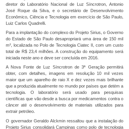
diretor do Laboratório Nacional de Luz Síncrotron, Antonio
José Roque da Silva, e o secretário de Desenvolvimento
Econômico, Ciência e Tecnologia em exercício de São Paulo,
Luiz Carlos Quadrelli.
Para a implantação do complexo do Projeto Sirius, o Governo
do Estado de São Paulo desapropriará uma área de 150 mil
m², localizada no Polo de Tecnologia Ciatec II, com um custo
total de R$ 23,4 milhões. A construção do equipamento será
iniciada neste ano e deve ser concluída em 2016.
A Nova Fonte de Luz Síncrotron de 3ª Geração permitirá
obter, com detalhes, imagens em resolução 10 mil vezes
maior que um aparelho de raio X e dez vezes mais brilhante
que a produzida atualmente no mundo por países que detém a
tecnologia. O laboratório será usado para pesquisas
científicas que vão desde a busca por medicamentos contra o
câncer até o desenvolvimento de materiais utilizados para
extrair petróleo.
O governador Geraldo Alckmin ressaltou que a instalação do
Projeto Sirius consolidará Campinas como polo de tecnologia