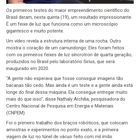
Os primeiros testes do maior empreendimento científico do
Brasil deram, nesta quinta (19), um resultado impressionante.
É um feixe de luz que funciona como um microscópio
gigantesco e muito potente.
Um vídeo revela a estrutura interna de uma rocha. Outro
mostra o coração de um camundongo. Eles foram feitos
com os primeiros feixes de luz síncrotron de quarta geração,
produzidos no Brasil pelo laboratório Sirius, que será
inaugurado em 2020.
“A gente não esperava que fosse conseguir imagens tão
bacanas tão cedo. Mas ainda é um teste e a gente ainda está
longe do final dessa máquina. Ela consegue entregar muito
mais do que isso”, disse Nathaly Archilia, pesquisadora do
Centro Nacional de Pesquisa em Energia e Materiais
(CNPEM).
Foi o primeiro trabalho dos braços robóticos, que colocam
amostras e experimentos no ponto exato, e a primeira
viagem de luz no túnel de vácuo feito com mil ímãs.