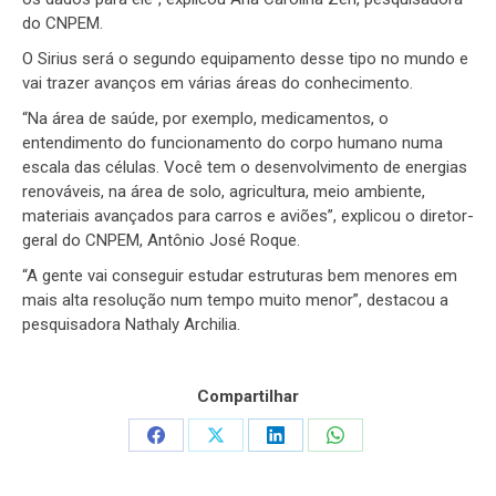
do CNPEM.
O Sirius será o segundo equipamento desse tipo no mundo e
vai trazer avanços em várias áreas do conhecimento.
“Na área de saúde, por exemplo, medicamentos, o
entendimento do funcionamento do corpo humano numa
escala das células. Você tem o desenvolvimento de energias
renováveis, na área de solo, agricultura, meio ambiente,
materiais avançados para carros e aviões”, explicou o diretor-
geral do CNPEM, Antônio José Roque.
“A gente vai conseguir estudar estruturas bem menores em
mais alta resolução num tempo muito menor”, destacou a
pesquisadora Nathaly Archilia.
Compartilhar
Share
Share
Share
Share
on
on
on
on