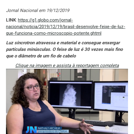
Jornal Nacional em 19/12/2019
LINK
:
https://g1.globo.com/jornal-
nacional/noticia/2019/12/19/brasil-desenvolve-feixe-de-luz-
que-funciona-como-microscopio-potente.ghtml
Luz síncrotron atravessa e material e consegue enxergar
partículas minúsculas. O feixe de luz é 30 vezes mais fino
que o diâmetro de um fio de cabelo
Clique na imagem e assista à reportagem completa