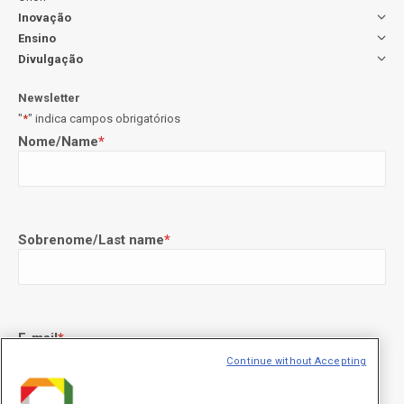
Inovação
Ensino
Divulgação
Newsletter
"
*
" indica campos obrigatórios
Nome/Name
*
Sobrenome/Last name
*
E-mail
*
Continue without Accepting