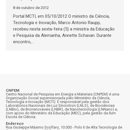
8 de outubro de 2012
Portal MCTI, em 05/10/2012 O ministro da Ciência,
Tecnologia e Inovação, Marco Antonio Raupp,
recebeu nesta sexta-feira (5) a ministra da Educação
e Pesquisa da Alemanha, Annette Schavan. Durante
encontro,…
CNPEM
Centro Nacional de Pesquisa em Energia e Materiais (CNPEM) é uma
Organização Social supervisionada pelo Ministério da Ciência,
Tecnologia e Inovação (MCTI). É responsável pela gestão dos
Laboratórios Nacionais de Luz Síncrotron (LNLS), de Biociências
(LNBio), de Biorrenováveis (LNBR), de Nanotecnologia (LNNano) e,
com apoio do Ministério da Educação (MEC), pela gestão da Ilum
Escola de Ciência.
Endereço
Rua Giuseppe Máximo Scolfaro, 10.000 - Polo II de Alta Tecnologia de