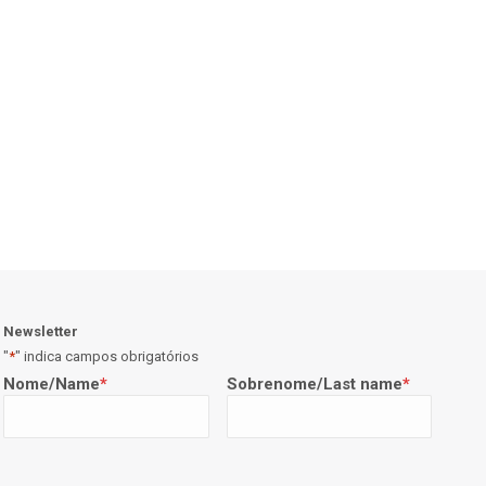
Newsletter
"
*
" indica campos obrigatórios
Nome/Name
*
Sobrenome/Last name
*