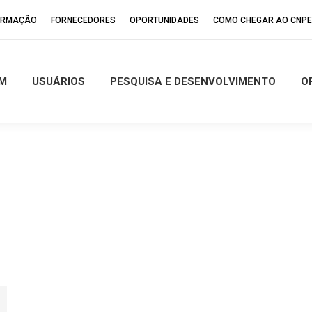
FORMAÇÃO
FORNECEDORES
OPORTUNIDADES
COMO CHEGAR AO CNP
M
USUÁRIOS
PESQUISA E DESENVOLVIMENTO
O