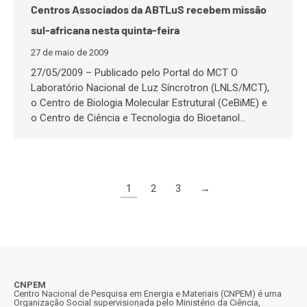
Centros Associados da ABTLuS recebem missão
sul-africana nesta quinta-feira
27 de maio de 2009
27/05/2009 – Publicado pelo Portal do MCT O
Laboratório Nacional de Luz Síncrotron (LNLS/MCT),
o Centro de Biologia Molecular Estrutural (CeBiME) e
o Centro de Ciência e Tecnologia do Bioetanol…
1
2
3
→
CNPEM
Centro Nacional de Pesquisa em Energia e Materiais (CNPEM) é uma
Organização Social supervisionada pelo Ministério da Ciência,