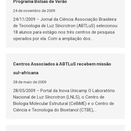
Programa Bolsas de Verão
24 de novembro de 2009
24/11/2009 – Jornal da Ciência Associação Brasileira
de Tecnologia de Luz Síncrotron (ABTLuS) selecionou
18 alunos para estágio nos três centros de pesquisa
operados por ela. Com a ampliação dos…
Centros Associados à ABTLuS recebem missão
sul-africana
28 de maio de 2009
28/05/2009 – Portal da Inova Unicamp O Laboratório
Nacional de Luz Síncrotron (LNLS), o Centro de
Biologia Molecular Estrutural (CeBiME) e o Centro de
Ciência e Tecnologia do Bioetanol (CTBE),…