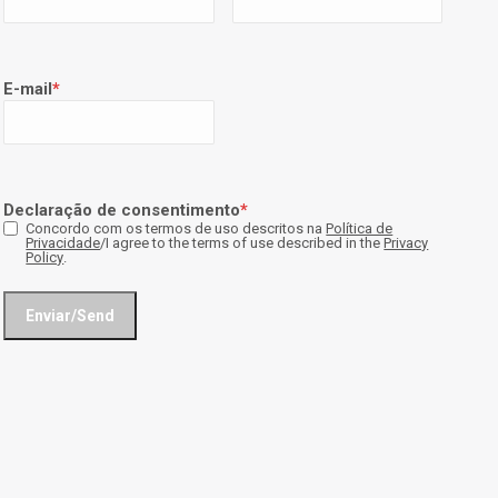
E-mail
*
Declaração de consentimento
*
Concordo com os termos de uso descritos na
Política de
Privacidade
/I agree to the terms of use described in the
Privacy
Policy
.