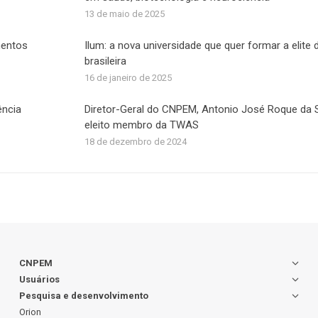
13 de maio de 2025
mentos
Ilum: a nova universidade que quer formar a elite 
brasileira
16 de janeiro de 2025
ência
Diretor-Geral do CNPEM, Antonio José Roque da Si
eleito membro da TWAS
18 de dezembro de 2024
CNPEM
Usuários
Pesquisa e desenvolvimento
Orion