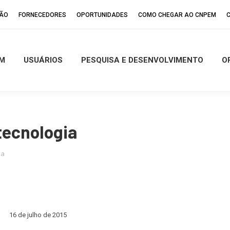
ÇÃO
FORNECEDORES
OPORTUNIDADES
COMO CHEGAR AO CNPEM
M
USUÁRIOS
PESQUISA E DESENVOLVIMENTO
O
tecnologia
ia
16 de julho de 2015