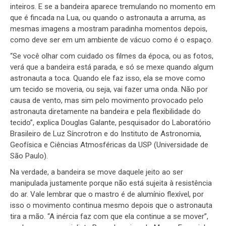
inteiros. E se a bandeira aparece tremulando no momento em
que é fincada na Lua, ou quando o astronauta a arruma, as
mesmas imagens a mostram paradinha momentos depois,
como deve ser em um ambiente de vácuo como é o espaço.
“Se você olhar com cuidado os filmes da época, ou as fotos,
verá que a bandeira está parada, e só se mexe quando algum
astronauta a toca. Quando ele faz isso, ela se move como
um tecido se moveria, ou seja, vai fazer uma onda. Não por
causa de vento, mas sim pelo movimento provocado pelo
astronauta diretamente na bandeira e pela flexibilidade do
tecido”, explica Douglas Galante, pesquisador do Laboratório
Brasileiro de Luz Síncrotron e do Instituto de Astronomia,
Geofísica e Ciências Atmosféricas da USP (Universidade de
São Paulo).
Na verdade, a bandeira se move daquele jeito ao ser
manipulada justamente porque não está sujeita à resistência
do ar. Vale lembrar que o mastro é de alumínio flexível, por
isso o movimento continua mesmo depois que o astronauta
tira a mão. “A inércia faz com que ela continue a se mover”,