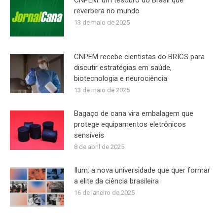
CNPEM: um tesouro do Brasil que
reverbera no mundo
13 de maio de 2025
CNPEM recebe cientistas do BRICS para
discutir estratégias em saúde,
biotecnologia e neurociência
13 de maio de 2025
Bagaço de cana vira embalagem que
protege equipamentos eletrônicos
sensíveis
8 de abril de 2025
Ilum: a nova universidade que quer formar
a elite da ciência brasileira
16 de janeiro de 2025