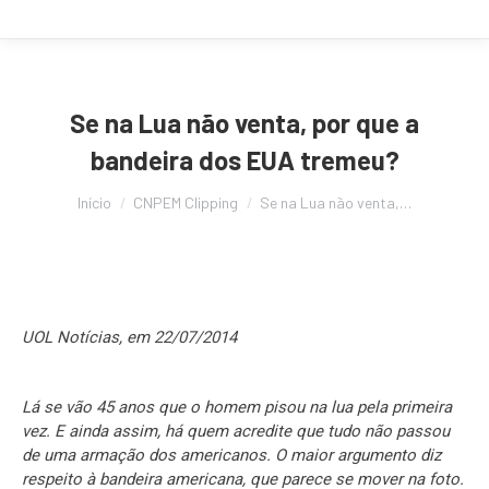
Se na Lua não venta, por que a
bandeira dos EUA tremeu?
Você está aqui:
Início
CNPEM Clipping
Se na Lua não venta,…
UOL Notícias, em 22/07/2014
Lá se vão 45 anos que o homem pisou na lua pela primeira
vez. E ainda assim, há quem acredite que tudo não passou
de uma armação dos americanos. O maior argumento diz
respeito à bandeira americana, que parece se mover na foto.