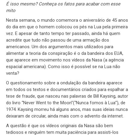
É isso mesmo? Conheça os fatos para acabar com esse
mito
Nesta semana, o mundo comemora o aniversário de 45 anos
do dia em que o homem colocou os pés na Lua pela primeira
vez. E apesar de tanto tempo ter passado, ainda há quem
acredite que tudo não passou de uma armação dos
americanos. Um dos argumentos mais utilizados para
alimentar a teoria da conspiração é o da bandeira dos EUA,
que aparece em movimento nos vídeos da Nasa (a agência
espacial americana). Como isso é possível se na Lua não
venta?
O questionamento sobre a ondulação da bandeira aparece
em todos os textos e documentários criados para espalhar a
tese de fraude, que nasceu nas palavras de Bill Kaysing, autor
do livro “Never Went to the Moon”(“Nunca fomos à Lua”), de
1974. Kaysing morreu há alguns anos, mas suas ideias nunca
deixaram de circular, ainda mais com o advento da internet.
A questão é que os vídeos originais da Nasa são bem
tediosos e ninguém tem muita paciência para assisti-los