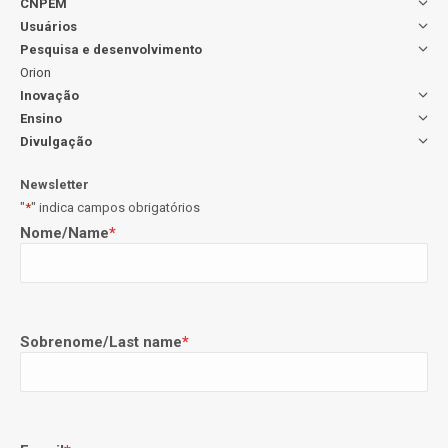
CNPEM
Usuários
Pesquisa e desenvolvimento
Orion
Inovação
Ensino
Divulgação
Newsletter
"
*
" indica campos obrigatórios
Nome/Name
*
Sobrenome/Last name
*