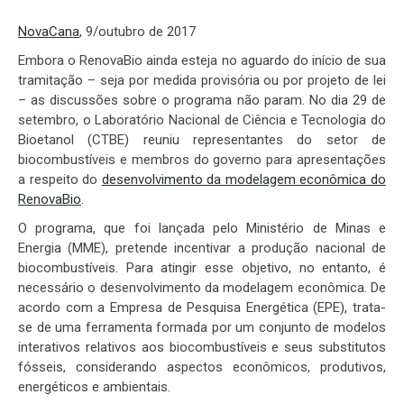
NovaCana
, 9/outubro de 2017
Embora o RenovaBio ainda esteja no aguardo do início de sua
tramitação – seja por medida provisória ou por projeto de lei
– as discussões sobre o programa não param. No dia 29 de
setembro, o Laboratório Nacional de Ciência e Tecnologia do
Bioetanol (CTBE) reuniu representantes do setor de
biocombustíveis e membros do governo para apresentações
a respeito do
desenvolvimento da modelagem econômica do
RenovaBio
.
O programa, que foi lançada pelo Ministério de Minas e
Energia (MME), pretende incentivar a produção nacional de
biocombustíveis. Para atingir esse objetivo, no entanto, é
necessário o desenvolvimento da modelagem econômica. De
acordo com a Empresa de Pesquisa Energética (EPE), trata-
se de uma ferramenta formada por um conjunto de modelos
interativos relativos aos biocombustíveis e seus substitutos
fósseis, considerando aspectos econômicos, produtivos,
energéticos e ambientais.