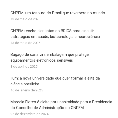
CNPEM: um tesouro do Brasil que reverbera no mundo
13 de maio de 2025
CNPEM recebe cientistas do BRICS para discutir
estratégias em saúde, biotecnologia e neurociência
13 de maio de 2025
Bagaço de cana vira embalagem que protege
equipamentos eletrônicos sensíveis
8 de abril de 2025
Ilum: a nova universidade que quer formar a elite da
ciência brasileira
16 de janeiro de 2025
Marcela Flores é eleita por unanimidade para a Presidência
do Conselho de Administração do CNPEM
26 de dezembro de 2024