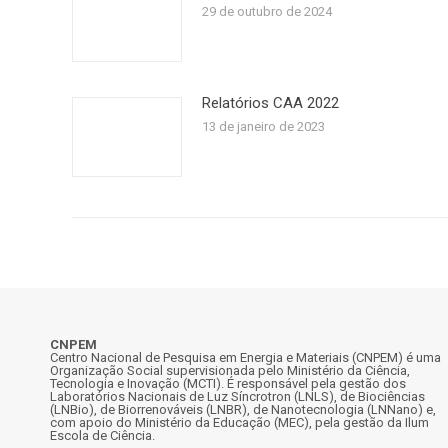
29 de outubro de 2024
Relatórios CAA 2022
13 de janeiro de 2023
CNPEM
Centro Nacional de Pesquisa em Energia e Materiais (CNPEM) é uma
Organização Social supervisionada pelo Ministério da Ciência,
Tecnologia e Inovação (MCTI). É responsável pela gestão dos
Laboratórios Nacionais de Luz Síncrotron (LNLS), de Biociências
(LNBio), de Biorrenováveis (LNBR), de Nanotecnologia (LNNano) e,
com apoio do Ministério da Educação (MEC), pela gestão da Ilum
Escola de Ciência.