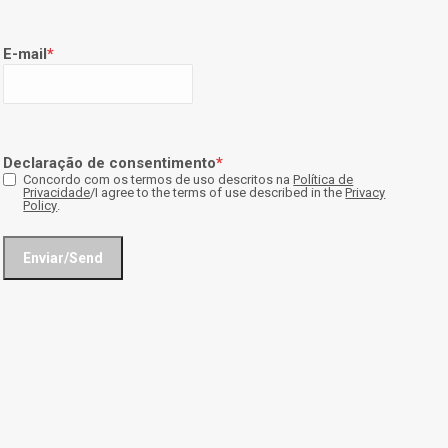
E-mail
*
Declaração de consentimento
*
Concordo com os termos de uso descritos na
Política de
Privacidade
/I agree to the terms of use described in the
Privacy
Policy
.