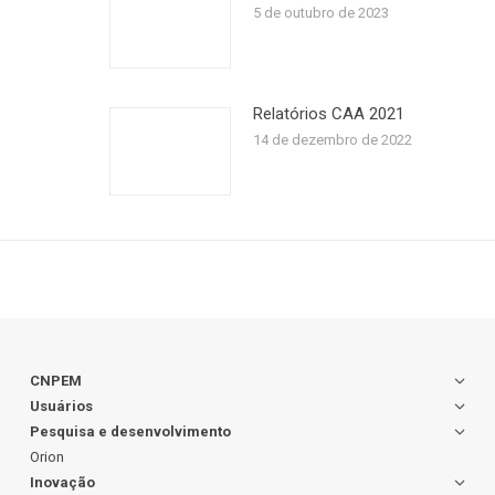
5 de outubro de 2023
Relatórios CAA 2021
14 de dezembro de 2022
CNPEM
Usuários
Pesquisa e desenvolvimento
Orion
Inovação