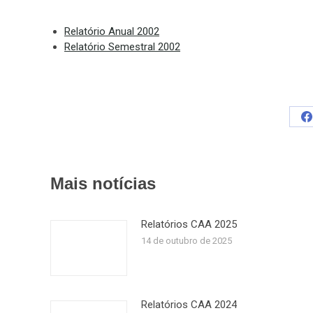
Relatório Anual 2002
Relatório Semestral 2002
S
o
F
Mais notícias
Relatórios CAA 2025
14 de outubro de 2025
Relatórios CAA 2024