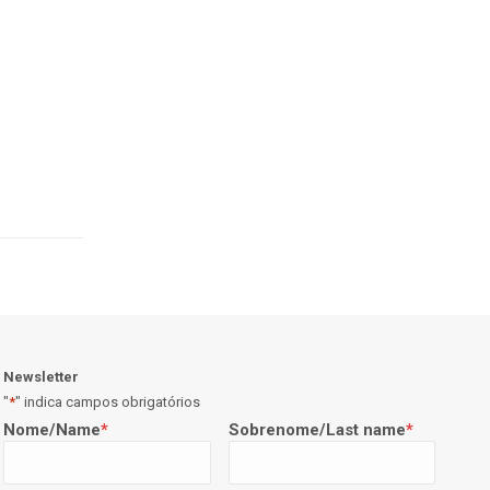
Newsletter
"
*
" indica campos obrigatórios
Nome/Name
*
Sobrenome/Last name
*