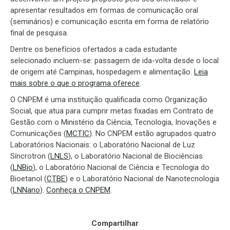
apresentar resultados em formas de comunicação oral
(seminários) e comunicação escrita em forma de relatório
final de pesquisa.
Dentre os benefícios ofertados a cada estudante
selecionado incluem-se: passagem de ida-volta desde o local
de origem até Campinas, hospedagem e alimentação.
Leia
mais sobre o que o programa oferece
.
O CNPEM é uma instituição qualificada como Organização
Social, que atua para cumprir metas fixadas em Contrato de
Gestão com o Ministério da Ciência, Tecnologia, Inovações e
Comunicações (
MCTIC
). No CNPEM estão agrupados quatro
Laboratórios Nacionais: o Laboratório Nacional de Luz
Síncrotron (
LNLS
), o Laboratório Nacional de Biociências
(
LNBio
), o Laboratório Nacional de Ciência e Tecnologia do
Bioetanol (
CTBE
) e o Laboratório Nacional de Nanotecnologia
(
LNNano
).
Conheça o CNPEM
.
Compartilhar