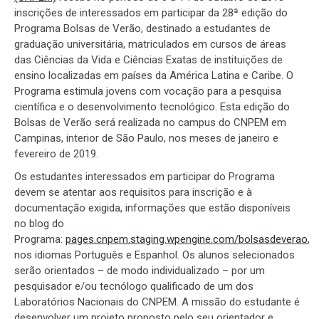
inscrições de interessados em participar da 28ª edição do
Programa Bolsas de Verão, destinado a estudantes de
graduação universitária, matriculados em cursos de áreas
das Ciências da Vida e Ciências Exatas de instituições de
ensino localizadas em países da América Latina e Caribe. O
Programa estimula jovens com vocação para a pesquisa
científica e o desenvolvimento tecnológico. Esta edição do
Bolsas de Verão será realizada no campus do CNPEM em
Campinas, interior de São Paulo, nos meses de janeiro e
fevereiro de 2019.
Os estudantes interessados em participar do Programa
devem se atentar aos requisitos para inscrição e à
documentação exigida, informações que estão disponíveis
no blog do
Programa:
pages.cnpem.staging.wpengine.com/bolsasdeverao
,
nos idiomas Português e Espanhol. Os alunos selecionados
serão orientados – de modo individualizado – por um
pesquisador e/ou tecnólogo qualificado de um dos
Laboratórios Nacionais do CNPEM. A missão do estudante é
desenvolver um projeto proposto pelo seu orientador e