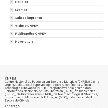
Notícias
Eventos
Sala de imprensa
Visite o CNPEM
Publicações CNPEM
Newsletters
CNPEM
Centro Nacional de Pesquisa em Energia e Materiais (CNPEM) é uma
Organização Social supervisionada pelo Ministério da Ciência,
Tecnologia e Inovação (MCTI). É responsável pela gestão dos
Laboratórios Nacionais de Luz Síncrotron (LNLS), de Biociências
(LNBio), de Biorrenováveis (LNBR), de Nanotecnologia (LNNano) e,
com apoio do Ministério da Educação (MEC), pela gestão da Ilum
Escola de Ciência.
Endereço