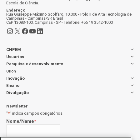
Escola de Ciência.
Endereço
Rua Giuseppe Máximo Scolfaro, 10.000 - Polo II de Alta Tecnologia de
Campinas - Campinas/SP, Brasil
CEP 13083-100, Campinas - SP - Telefone: +55 19 3512-1000
Instagram
X
Facebook
Youtube
LinkedIn
CNPEM
Usuários
Pesquisa e desenvolvimento
Orion
Inovação
Ensino
Divulgação
Newsletter
"
*
" indica campos obrigatórios
Nome/Name
*