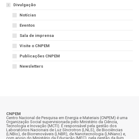
Divulgação
Notícias
Eventos
Sala de imprensa
Visite o CNPEM
Publicações CNPEM
Newsletters
CNPEM
Centro Nacional de Pesquisa em Energia e Materiais (CNPEM) é uma
Organização Social supervisionada pelo Ministério da Ciência,
Tecnologia e Inovação (MCTI). É responsável pela gestão dos
Laboratórios Nacionais de Luz Síncrotron (LNLS), de Biociências
(LNBio), de Biorrenováveis (LNBR), de Nanotecnologia (LNNano) e,
com apoio do Ministério da Educação (MEC), pela gestão da Ilum