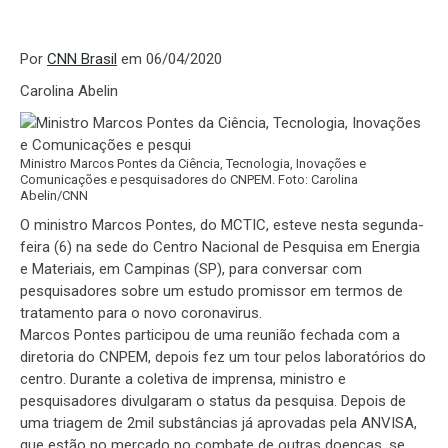
Por
CNN Brasil
em 06/04/2020
Carolina Abelin
Ministro Marcos Pontes da Ciência, Tecnologia, Inovações e
Comunicações e pesquisadores do CNPEM. Foto: Carolina
Abelin/CNN
O ministro Marcos Pontes, do MCTIC, esteve nesta segunda-
feira (6) na sede do Centro Nacional de Pesquisa em Energia
e Materiais, em Campinas (SP), para conversar com
pesquisadores sobre um estudo promissor em termos de
tratamento para o novo coronavirus.
Marcos Pontes participou de uma reunião fechada com a
diretoria do CNPEM, depois fez um tour pelos laboratórios do
centro. Durante a coletiva de imprensa, ministro e
pesquisadores divulgaram o status da pesquisa. Depois de
uma triagem de 2mil substâncias já aprovadas pela ANVISA,
que estão no mercado no combate de outras doenças, se