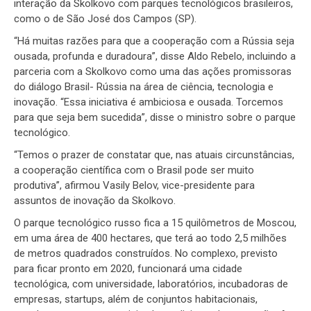
interação da Skolkovo com parques tecnológicos brasileiros,
como o de São José dos Campos (SP).
“Há muitas razões para que a cooperação com a Rússia seja
ousada, profunda e duradoura”, disse Aldo Rebelo, incluindo a
parceria com a Skolkovo como uma das ações promissoras
do diálogo Brasil- Rússia na área de ciência, tecnologia e
inovação. “Essa iniciativa é ambiciosa e ousada. Torcemos
para que seja bem sucedida”, disse o ministro sobre o parque
tecnológico.
“Temos o prazer de constatar que, nas atuais circunstâncias,
a cooperação científica com o Brasil pode ser muito
produtiva”, afirmou Vasily Belov, vice-presidente para
assuntos de inovação da Skolkovo.
O parque tecnológico russo fica a 15 quilômetros de Moscou,
em uma área de 400 hectares, que terá ao todo 2,5 milhões
de metros quadrados construídos. No complexo, previsto
para ficar pronto em 2020, funcionará uma cidade
tecnológica, com universidade, laboratórios, incubadoras de
empresas, startups, além de conjuntos habitacionais,