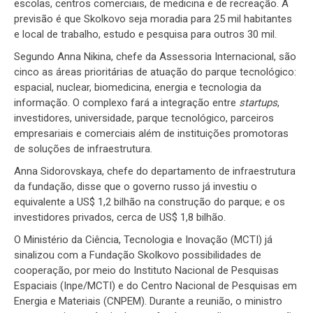
escolas, centros comerciais, de medicina e de recreação. A
previsão é que Skolkovo seja moradia para 25 mil habitantes
e local de trabalho, estudo e pesquisa para outros 30 mil.
Segundo Anna Nikina, chefe da Assessoria Internacional, são
cinco as áreas prioritárias de atuação do parque tecnológico:
espacial, nuclear, biomedicina, energia e tecnologia da
informação. O complexo fará a integração entre
startups
,
investidores, universidade, parque tecnológico, parceiros
empresariais e comerciais além de instituições promotoras
de soluções de infraestrutura.
Anna Sidorovskaya, chefe do departamento de infraestrutura
da fundação, disse que o governo russo já investiu o
equivalente a US$ 1,2 bilhão na construção do parque; e os
investidores privados, cerca de US$ 1,8 bilhão.
O Ministério da Ciência, Tecnologia e Inovação (MCTI) já
sinalizou com a Fundação Skolkovo possibilidades de
cooperação, por meio do Instituto Nacional de Pesquisas
Espaciais (Inpe/MCTI) e do Centro Nacional de Pesquisas em
Energia e Materiais (CNPEM). Durante a reunião, o ministro