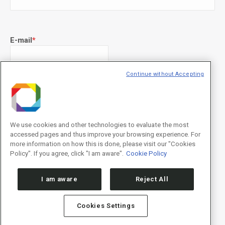
E-mail
*
Continue without Accepting
Declaração de consentimento
*
Concordo com os termos de uso descritos na
Política de
Privacidade
/I agree to the terms of use described in the
Privacy
Policy
.
We use cookies and other technologies to evaluate the most
accessed pages and thus improve your browsing experience. For
more information on how this is done, please visit our "Cookies
Policy". If you agree, click "I am aware".
Cookie Policy
I am aware
Reject All
Cookies Settings