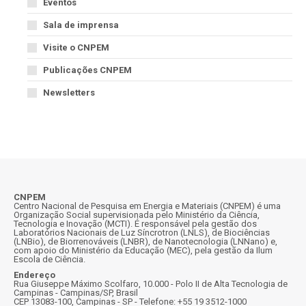
Eventos
Sala de imprensa
Visite o CNPEM
Publicações CNPEM
Newsletters
CNPEM
Centro Nacional de Pesquisa em Energia e Materiais (CNPEM) é uma
Organização Social supervisionada pelo Ministério da Ciência,
Tecnologia e Inovação (MCTI). É responsável pela gestão dos
Laboratórios Nacionais de Luz Síncrotron (LNLS), de Biociências
(LNBio), de Biorrenováveis (LNBR), de Nanotecnologia (LNNano) e,
com apoio do Ministério da Educação (MEC), pela gestão da Ilum
Escola de Ciência.
Endereço
Rua Giuseppe Máximo Scolfaro, 10.000 - Polo II de Alta Tecnologia de
Campinas - Campinas/SP, Brasil
CEP 13083-100, Campinas - SP - Telefone: +55 19 3512-1000