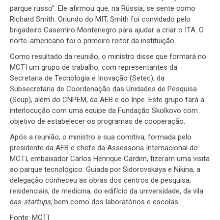
parque russo”. Ele afirmou que, na Rússia, se sente como
Richard Smith. Oriundo do MIT, Smith foi convidado pelo
brigadeiro Casemiro Montenegro para ajudar a criar o ITA. O
norte-americano foi o primeiro reitor da instituição.
Como resultado da reunião, o ministro disse que formará no
MCTI um grupo de trabalho, com representantes da
Secretaria de Tecnologia e Inovação (Setec), da
Subsecretaria de Coordenação das Unidades de Pesquisa
(Scup), além do CNPEM, da AEB e do Inpe. Este grupo fará a
interlocução com uma equipe da Fundação Skolkovo com
objetivo de estabelecer os programas de cooperação.
Após a reunião, o ministro e sua comitiva, formada pelo
presidente da AEB e chefe da Assessoria Internacional do
MCTI, embaixador Carlos Henrique Cardim, fizeram uma visita
ao parque tecnológico. Guiada por Sidorovskaya e Nikina, a
delegação conheceu as obras dos centros de pesquisa,
residenciais, de medicina, do edifício da universidade, da vila
das
startups
, bem como dos laboratórios e escolas.
Fonte: MCTI