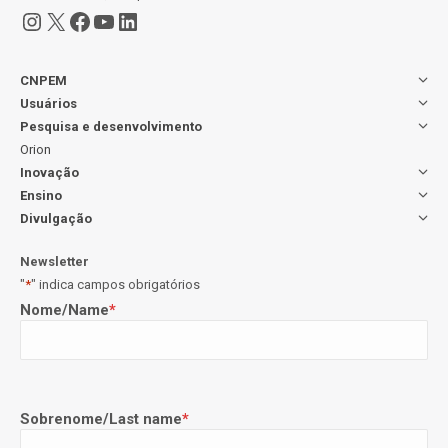
Instagram
X
Facebook
Youtube
LinkedIn
CNPEM
Usuários
Pesquisa e desenvolvimento
Orion
Inovação
Ensino
Divulgação
Newsletter
"
*
" indica campos obrigatórios
Nome/Name
*
Sobrenome/Last name
*