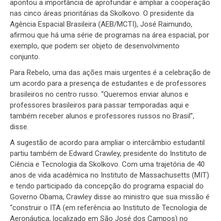
apontou a importância de aprofundar e ampliar a cooperação
nas cinco áreas prioritárias da Skolkovo. O presidente da
Agência Espacial Brasileira (AEB/MCTI), José Raimundo,
afirmou que há uma série de programas na área espacial, por
exemplo, que podem ser objeto de desenvolvimento
conjunto.
Para Rebelo, uma das ações mais urgentes é a celebração de
um acordo para a presença de estudantes e de professores
brasileiros no centro russo. “Queremos enviar alunos e
professores brasileiros para passar temporadas aqui e
também receber alunos e professores russos no Brasil”,
disse.
A sugestão de acordo para ampliar o intercâmbio estudantil
partiu também de Edward Crawley, presidente do Instituto de
Ciência e Tecnologia da Skolkovo. Com uma trajetória de 40
anos de vida acadêmica no Instituto de Massachusetts (MIT)
e tendo participado da concepção do programa espacial do
Governo Obama, Crawley disse ao ministro que sua missão é
“construir o ITA (em referência ao Instituto de Tecnologia de
Aeronáutica, localizado em São José dos Campos) no