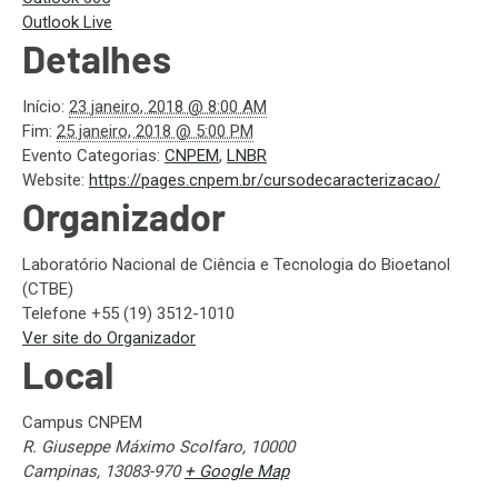
Outlook Live
Detalhes
Início:
23 janeiro, 2018 @ 8:00 AM
Fim:
25 janeiro, 2018 @ 5:00 PM
Evento Categorias:
CNPEM
,
LNBR
Website:
https://pages.cnpem.br/cursodecaracterizacao/
Organizador
Laboratório Nacional de Ciência e Tecnologia do Bioetanol
(CTBE)
Telefone
+55 (19) 3512-1010
Ver site do Organizador
Local
Campus CNPEM
R. Giuseppe Máximo Scolfaro, 10000
Campinas
,
13083-970
+ Google Map