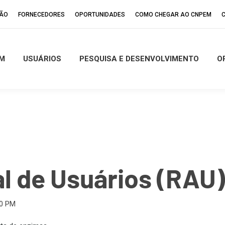
ÇÃO
FORNECEDORES
OPORTUNIDADES
COMO CHEGAR AO CNPEM
M
USUÁRIOS
PESQUISA E DESENVOLVIMENTO
O
al de Usuários (RAU)
00 PM