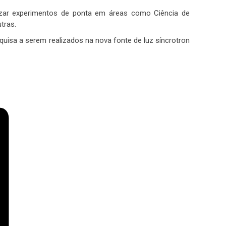
alizar experimentos de ponta em áreas como Ciência de
tras.
isa a serem realizados na nova fonte de luz síncrotron