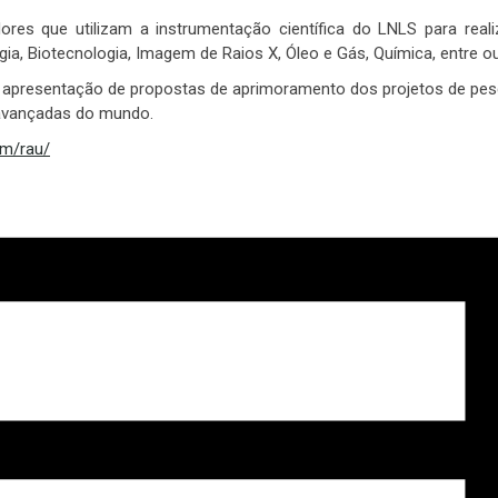
ores que utilizam a instrumentação científica do LNLS para re
gia, Biotecnologia, Imagem de Raios X, Óleo e Gás, Química, entre ou
 apresentação de propostas de aprimoramento dos projetos de pesqu
s avançadas do mundo.
om/rau/