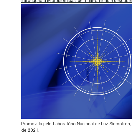
Introdução à Microbiômicas: de multi-ômicas à descobe
Promovida pelo Laboratório Nacional de Luz Síncrotron
de 2021
.