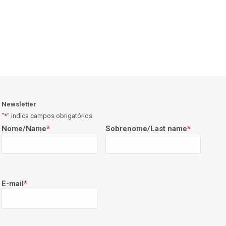
Newsletter
"
*
" indica campos obrigatórios
Nome/Name
*
Sobrenome/Last name
*
E-mail
*