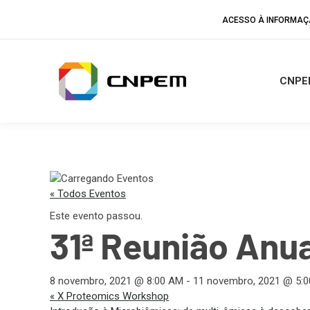
ACESSO À INFORMA
CNPE
« Todos Eventos
Este evento passou.
31ª Reunião Anu
8 novembro, 2021 @ 8:00 AM
-
11 novembro, 2021 @ 5:
«
X Proteomics Workshop