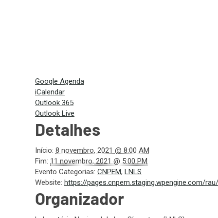
Google Agenda
iCalendar
Outlook 365
Outlook Live
Detalhes
Início:
8 novembro, 2021 @ 8:00 AM
Fim:
11 novembro, 2021 @ 5:00 PM
Evento Categorias:
CNPEM
,
LNLS
Website:
https://pages.cnpem.staging.wpengine.com/rau
Organizador