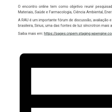
O encontro online tem como objetivo reunir pesquisad
Materiais, Saúde e Farmacologia, Ciência Ambiental, Ener
A RAU é um importante fórum de discussão, avaliação e
brasileira, Sirius, uma das fontes de luz síncrotron mai
Saiba mais em:
https://pages.cnpem.staging.wpengine.c