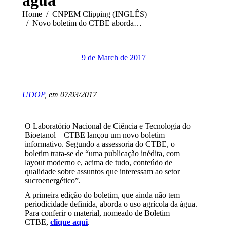
You are here:
Home
CNPEM Clipping (INGLÊS)
Novo boletim do CTBE aborda…
9 de March de 2017
UDOP
, em 07/03/2017
O Laboratório Nacional de Ciência e Tecnologia do
Bioetanol – CTBE lançou um novo boletim
informativo. Segundo a assessoria do CTBE, o
boletim trata-se de “uma publicação inédita, com
layout moderno e, acima de tudo, conteúdo de
qualidade sobre assuntos que interessam ao setor
sucroenergético”.
A primeira edição do boletim, que ainda não tem
periodicidade definida, aborda o uso agrícola da água.
Para conferir o material, nomeado de Boletim
CTBE,
clique aqui
.