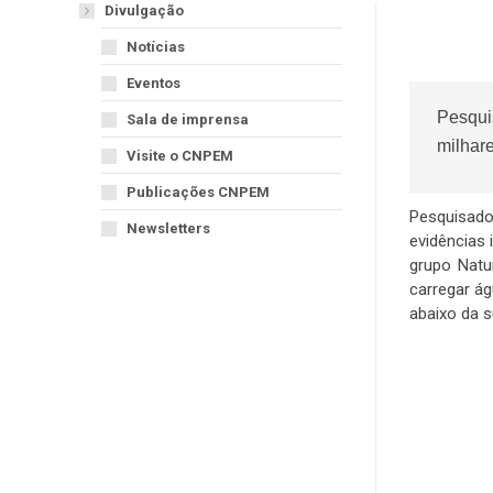
Divulgação
Notícias
Eventos
Pesquis
Sala de imprensa
milhar
Visite o CNPEM
Publicações CNPEM
Pesquisado
Newsletters
evidências 
grupo Natu
carregar á
abaixo da s