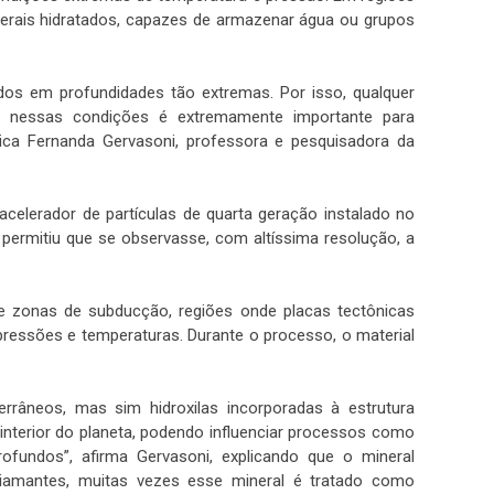
nerais hidratados, capazes de armazenar água ou grupos
dos em profundidades tão extremas. Por isso, qualquer
ina nessas condições é extremamente importante para
ica Fernanda Gervasoni, professora e pesquisadora da
acelerador de partículas de quarta geração instalado no
 permitiu que se observasse, com altíssima resolução, a
de zonas de subducção, regiões onde placas tectônicas
pressões e temperaturas. Durante o processo, o material
rrâneos, mas sim hidroxilas incorporadas à estrutura
 interior do planeta, podendo influenciar processos como
undos”, afirma Gervasoni, explicando que o mineral
amantes, muitas vezes esse mineral é tratado como