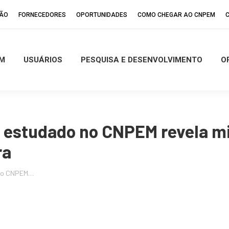
ÇÃO
FORNECEDORES
OPORTUNIDADES
COMO CHEGAR AO CNPEM
M
USUÁRIOS
PESQUISA E DESENVOLVIMENTO
O
estudado no CNPEM revela mi
ra
 no CNPEM…