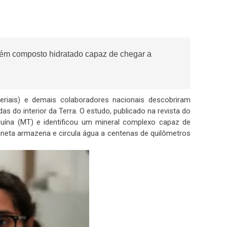
ontém composto hidratado capaz de chegar a
ais) e demais ​​colaboradores nacionais descobriram
s do interior da Terra. O estudo, publicado na revista do
 Juína (MT) e identificou um mineral complexo capaz de
neta armazena e circula água a centenas de quilômetros