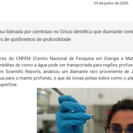
29 de junho de 2026
a liderada por cientistas no Sirius identifica que diamante c
es de quilômetros de profundidade
res do CNPEM (Centro Nacional de Pesquisa em Energia e Materi
inéditas de como a água pode ser transportada para regiões profunda
re Scientific Reports, analisou um diamante raro proveniente de
gua para o manto profundo, o que dá novas pistas sobre como o pla
uperfície.