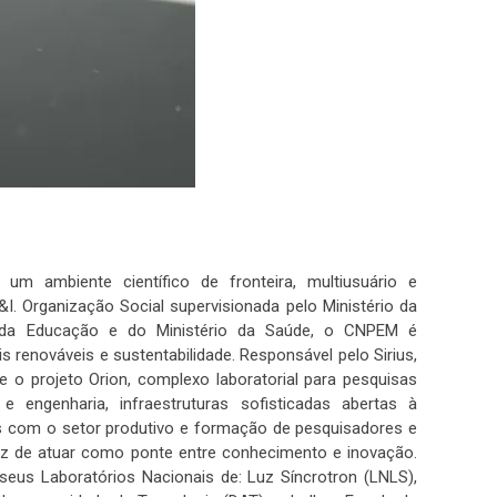
m ambiente científico de fronteira, multiusuário e
I. Organização Social supervisionada pelo Ministério da
io da Educação e do Ministério da Saúde, o CNPEM é
 renováveis e sustentabilidade. Responsável pelo Sirius,
 o projeto Orion, complexo laboratorial para pesquisas
 engenharia, infraestruturas sofisticadas abertas à
res com o setor produtivo e formação de pesquisadores e
az de atuar como ponte entre conhecimento e inovação.
eus Laboratórios Nacionais de: Luz Síncrotron (LNLS),