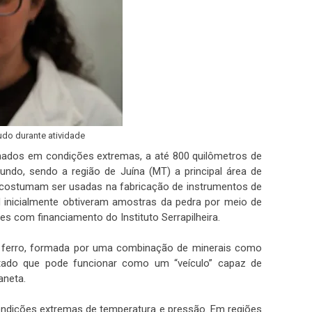
do durante atividade
ados em condições extremas, a até 800 quilômetros de
ndo, sendo a região de Juína (MT) a principal área de
 costumam ser usadas na fabricação de instrumentos de
M inicialmente obtiveram amostras da pedra por meio de
s com financiamento do Instituto Serrapilheira.
 de ferro, formada por uma combinação de minerais como
atado que pode funcionar como um “veículo” capaz de
aneta.
ondições extremas de temperatura e pressão. Em regiões