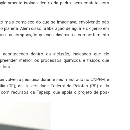
pletamente isolada dentro da pedra, sem contato com
uito mais complexo do que se imaginava, envolvendo não
planeta. Além disso, a liberação de água e oxigênio em
omo sua composição química, dinâmica e comportamento
acontecendo dentro da inclusão, indicando que ele
ompreender melhor os processos químicos e físicos que
adora.
esenvolveu a pesquisa durante seu mestrado no CNPEM, e
lia (DF), da Universidade Federal de Pelotas (RS) e da
 com recursos da Fapesp, que apoia o projeto de pós-