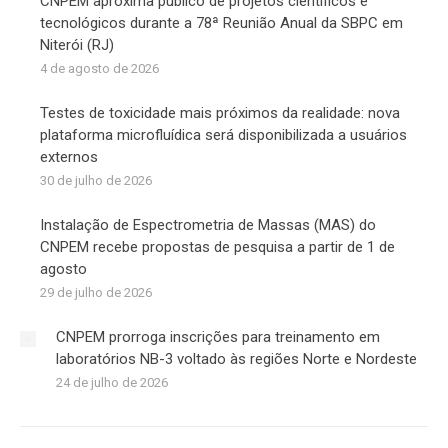
CNPEM aproxima público de projetos científicos e
tecnológicos durante a 78ª Reunião Anual da SBPC em
Niterói (RJ)
4 de agosto de 2026
Testes de toxicidade mais próximos da realidade: nova
plataforma microfluídica será disponibilizada a usuários
externos
30 de julho de 2026
Instalação de Espectrometria de Massas (MAS) do
CNPEM recebe propostas de pesquisa a partir de 1 de
agosto
29 de julho de 2026
CNPEM prorroga inscrições para treinamento em
laboratórios NB-3 voltado às regiões Norte e Nordeste
24 de julho de 2026