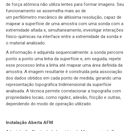
de força atômica não utiliza lentes para formar imagens. Seu
funcionamento se assemelha mais ao de
um perfilômetro mecânico de altíssima resolução, capaz de
mapear a superfície de uma amostra com uma sonda com a
extremidade afiada e, simultaneamente, investigar interações
físico-químicas na interface entre a extremidade da sonda e
o material analisado.
A informação é adquirida sequencialmente: a sonda percorre
ponto a ponto uma linha da superfície e, em seguida, repete
esse processo linha a linha até mapear uma área definida da
amostra. A imagem resultante é construída pela associação
dos dados obtidos em cada ponto de medida, gerando uma
representação topográfica tridimensional da superfície
analisada. A técnica permite correlacionar a topografia com
propriedades locais, como rigidez, adesão, fricção e outras,
dependendo do modo de operação utilizado.
Instalação Aberta AFM