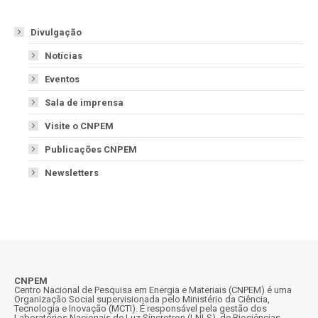
Divulgação
Notícias
Eventos
Sala de imprensa
Visite o CNPEM
Publicações CNPEM
Newsletters
CNPEM
Centro Nacional de Pesquisa em Energia e Materiais (CNPEM) é uma
Organização Social supervisionada pelo Ministério da Ciência,
Tecnologia e Inovação (MCTI). É responsável pela gestão dos
Laboratórios Nacionais de Luz Síncrotron (LNLS), de Biociências