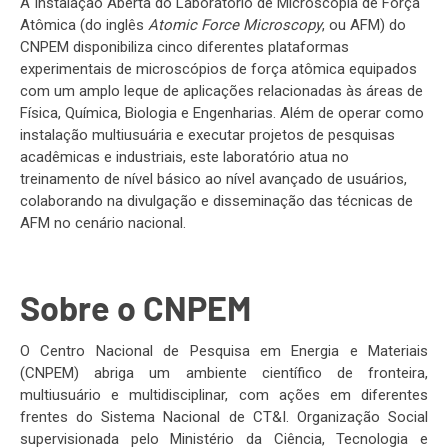
A Instalação Aberta do Laboratório de Microscopia de Força
Atômica (do inglês
Atomic Force Microscopy
, ou AFM) do
CNPEM disponibiliza cinco diferentes plataformas
experimentais de microscópios de força atômica equipados
com um amplo leque de aplicações relacionadas às áreas de
Física, Química, Biologia e Engenharias. Além de operar como
instalação multiusuária e executar projetos de pesquisas
acadêmicas e industriais, este laboratório atua no
treinamento de nível básico ao nível avançado de usuários,
colaborando na divulgação e disseminação das técnicas de
AFM no cenário nacional.
Sobre o CNPEM
O Centro Nacional de Pesquisa em Energia e Materiais
(CNPEM) abriga um ambiente científico de fronteira,
multiusuário e multidisciplinar, com ações em diferentes
frentes do Sistema Nacional de CT&I. Organização Social
supervisionada pelo Ministério da Ciência, Tecnologia e