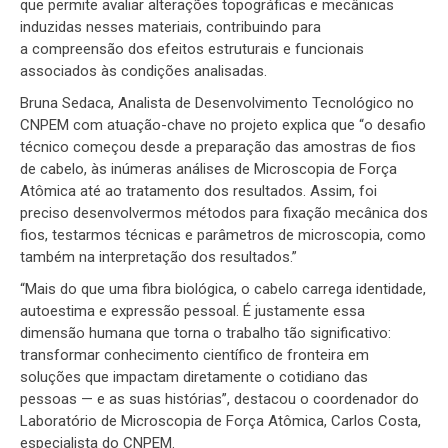
que permite avaliar alterações topográficas e mecânicas
induzidas nesses materiais, contribuindo para
a compreensão dos efeitos estruturais e funcionais
associados às condições analisadas.
Bruna Sedaca, Analista de Desenvolvimento Tecnológico no
CNPEM com atuação-chave no projeto explica que “o desafio
técnico começou desde a preparação das amostras de fios
de cabelo, às inúmeras análises de Microscopia de Força
Atômica até ao tratamento dos resultados. Assim, foi
preciso desenvolvermos métodos para fixação mecânica dos
fios, testarmos técnicas e parâmetros de microscopia, como
também na interpretação dos resultados.”
“Mais do que uma fibra biológica, o cabelo carrega identidade,
autoestima e expressão pessoal. É justamente essa
dimensão humana que torna o trabalho tão significativo:
transformar conhecimento científico de fronteira em
soluções que impactam diretamente o cotidiano das
pessoas — e as suas histórias”, destacou o coordenador do
Laboratório de Microscopia de Força Atômica, Carlos Costa,
especialista do CNPEM.