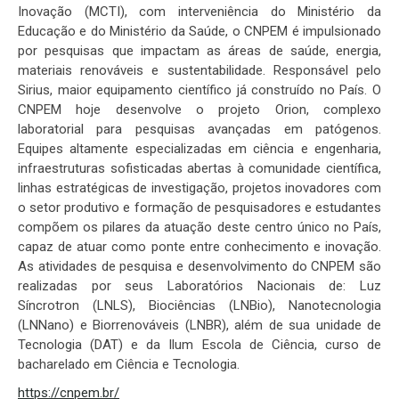
Inovação (MCTI), com interveniência do Ministério da
Educação e do Ministério da Saúde, o CNPEM é impulsionado
por pesquisas que impactam as áreas de saúde, energia,
materiais renováveis e sustentabilidade. Responsável pelo
Sirius, maior equipamento científico já construído no País. O
CNPEM hoje desenvolve o projeto Orion, complexo
laboratorial para pesquisas avançadas em patógenos.
Equipes altamente especializadas em ciência e engenharia,
infraestruturas sofisticadas abertas à comunidade científica,
linhas estratégicas de investigação, projetos inovadores com
o setor produtivo e formação de pesquisadores e estudantes
compõem os pilares da atuação deste centro único no País,
capaz de atuar como ponte entre conhecimento e inovação.
As atividades de pesquisa e desenvolvimento do CNPEM são
realizadas por seus Laboratórios Nacionais de: Luz
Síncrotron (LNLS), Biociências (LNBio), Nanotecnologia
(LNNano) e Biorrenováveis (LNBR), além de sua unidade de
Tecnologia (DAT) e da Ilum Escola de Ciência, curso de
bacharelado em Ciência e Tecnologia.
https://cnpem.br/