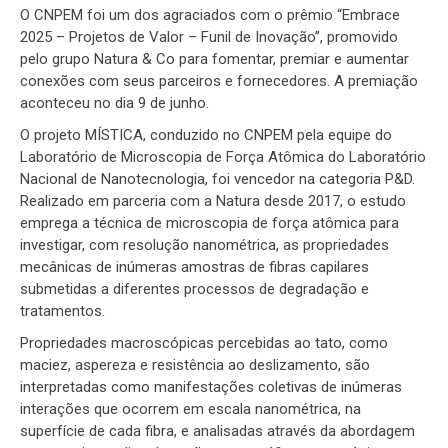
O CNPEM foi um dos agraciados com o prêmio “Embrace
2025 – Projetos de Valor – Funil de Inovação”, promovido
pelo grupo Natura & Co para fomentar, premiar e aumentar
conexões com seus parceiros e fornecedores. A premiação
aconteceu no dia 9 de junho.
O projeto MÍSTICA, conduzido no CNPEM pela equipe do
Laboratório de Microscopia de Força Atômica do Laboratório
Nacional de Nanotecnologia, foi vencedor na categoria P&D.
Realizado em parceria com a Natura desde 2017, o estudo
emprega a técnica de microscopia de força atômica para
investigar, com resolução nanométrica, as propriedades
mecânicas de inúmeras amostras de fibras capilares
submetidas a diferentes processos de degradação e
tratamentos.
Propriedades macroscópicas percebidas ao tato, como
maciez, aspereza e resistência ao deslizamento, são
interpretadas como manifestações coletivas de inúmeras
interações que ocorrem em escala nanométrica, na
superfície de cada fibra, e analisadas através da abordagem