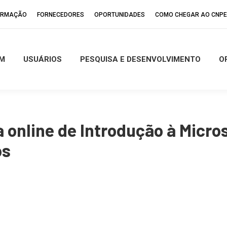
FORMAÇÃO
FORNECEDORES
OPORTUNIDADES
COMO CHEGAR AO CNP
M
USUÁRIOS
PESQUISA E DESENVOLVIMENTO
O
 online de Introdução à Micro
ós