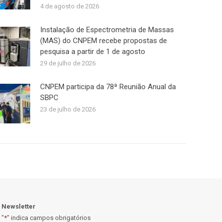
4 de agosto de 2026
Instalação de Espectrometria de Massas
(MAS) do CNPEM recebe propostas de
pesquisa a partir de 1 de agosto
29 de julho de 2026
CNPEM participa da 78ª Reunião Anual da
SBPC
23 de julho de 2026
Newsletter
"
*
" indica campos obrigatórios