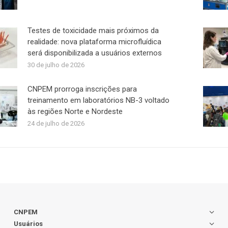
Testes de toxicidade mais próximos da
realidade: nova plataforma microfluídica
será disponibilizada a usuários externos
30 de julho de 2026
CNPEM prorroga inscrições para
treinamento em laboratórios NB-3 voltado
às regiões Norte e Nordeste
24 de julho de 2026
CNPEM
Usuários