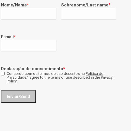
Nome/Name
*
Sobrenome/Last name
*
E-mail
*
Declaração de consentimento
*
Concordo com os termos de uso descritos na
Política de
Privacidade
/I agree to the terms of use described in the
Privacy
Policy
.