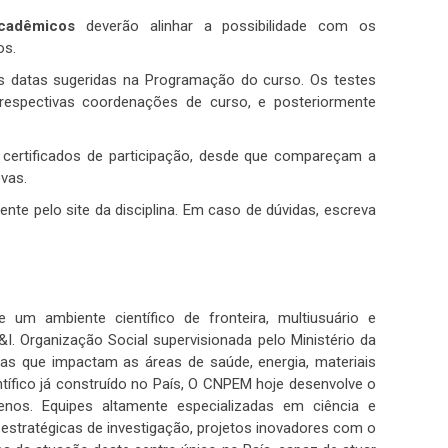
acadêmicos
deverão alinhar a possibilidade com os
os.
s datas sugeridas na Programação do curso. Os testes
respectivas coordenações de curso, e posteriormente
 certificados de participação, desde que compareçam a
vas.
nte pelo site da disciplina. Em caso de dúvidas, escreva
m ambiente científico de fronteira, multiusuário e
I. Organização Social supervisionada pelo Ministério da
as que impactam as áreas de saúde, energia, materiais
ntífico já construído no País, O CNPEM hoje desenvolve o
enos. Equipes altamente especializadas em ciência e
s estratégicas de investigação, projetos inovadores com o