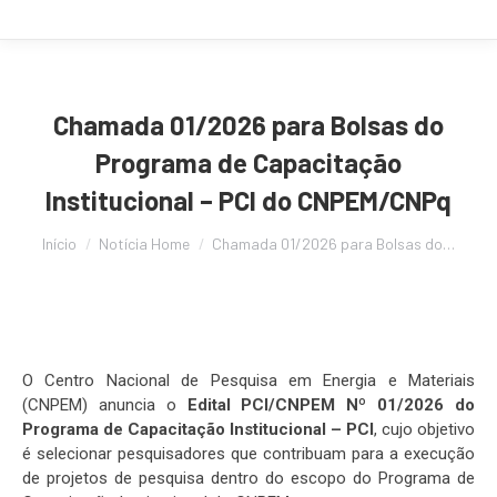
Chamada 01/2026 para Bolsas do
Programa de Capacitação
Institucional – PCI do CNPEM/CNPq
Você está aqui:
Início
Notícia Home
Chamada 01/2026 para Bolsas do…
O Centro Nacional de Pesquisa em Energia e Materiais
(CNPEM) anuncia o
Edital PCI/CNPEM Nº 01/2026 do
Programa de Capacitação Institucional – PCI
, cujo objetivo
é selecionar pesquisadores que contribuam para a execução
de projetos de pesquisa dentro do escopo do Programa de