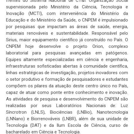
frentes do Sistema Nacional de CT&I. Organização Social
supervisionada pelo Ministério da Ciência, Tecnologia e
Inovação (MCTI), com interveniência do Ministério da
Educação e do Ministério da Saúde, o CNPEM é impulsionado
por pesquisas que impactam as áreas de saúde, energia,
materiais renováveis e sustentabilidade. Responsável pelo
Sirius, maior equipamento científico já construído no País. O
CNPEM hoje desenvolve o projeto Orion, complexo
laboratorial para pesquisas avançadas em patógenos.
Equipes altamente especializadas em ciência e engenharia,
infraestruturas sofisticadas abertas à comunidade científica,
linhas estratégicas de investigação, projetos inovadores com
o setor produtivo e formação de pesquisadores e estudantes
compõem os pilares da atuação deste centro único no País,
capaz de atuar como ponte entre conhecimento e inovação.
As atividades de pesquisa e desenvolvimento do CNPEM são
realizadas por seus Laboratórios Nacionais de: Luz
Síncrotron (LNLS), Biociências (LNBio), Nanotecnologia
(LNNano) e Biorrenováveis (LNBR), além de sua unidade de
Tecnologia (DAT) e da Ilum Escola de Ciência, curso de
bacharelado em Ciência e Tecnologia.