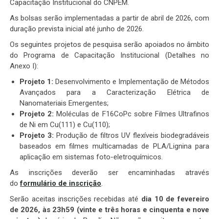
Capacitação Institucional do CNPEM.
As bolsas serão implementadas a partir de abril de 2026, com
duração prevista inicial até junho de 2026.
Os seguintes projetos de pesquisa serão apoiados no âmbito
do Programa de Capacitação Institucional (Detalhes no
Anexo I):
Projeto 1:
Desenvolvimento e Implementação de Métodos
Avançados para a Caracterização Elétrica de
Nanomateriais Emergentes;
Projeto 2:
Moléculas de F16CoPc sobre Filmes Ultrafinos
de Ni em Cu(111) e Cu(110);
Projeto 3:
Produção de filtros UV flexíveis biodegradáveis
baseados em filmes multicamadas de PLA/Lignina para
aplicação em sistemas foto-eletroquímicos.
As inscrições deverão ser encaminhadas através
do
formulário de inscrição
.
Serão aceitas inscrições recebidas até
dia 10 de fevereiro
de 2026, às 23h59 (vinte e três horas e cinquenta e nove