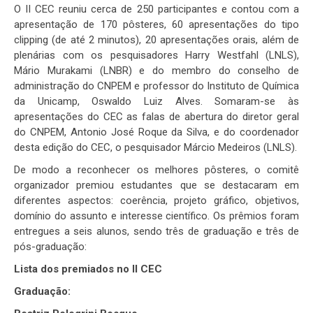
O II CEC reuniu cerca de 250 participantes e contou com a
apresentação de 170 pôsteres, 60 apresentações do tipo
clipping (de até 2 minutos), 20 apresentações orais, além de
plenárias com os pesquisadores Harry Westfahl (LNLS),
Mário Murakami (LNBR) e do membro do conselho de
administração do CNPEM e professor do Instituto de Química
da Unicamp, Oswaldo Luiz Alves. Somaram-se às
apresentações do CEC as falas de abertura do diretor geral
do CNPEM, Antonio José Roque da Silva, e do coordenador
desta edição do CEC, o pesquisador Márcio Medeiros (LNLS).
De modo a reconhecer os melhores pôsteres, o comitê
organizador premiou estudantes que se destacaram em
diferentes aspectos: coerência, projeto gráfico, objetivos,
domínio do assunto e interesse científico. Os prêmios foram
entregues a seis alunos, sendo três de graduação e três de
pós-graduação:
Lista dos premiados no II CEC
Graduação: