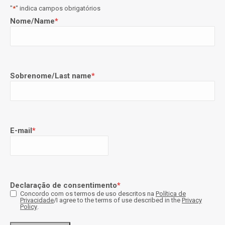
"
*
" indica campos obrigatórios
Nome/Name
*
Sobrenome/Last name
*
E-mail
*
Declaração de consentimento
*
Concordo com os termos de uso descritos na
Política de
Privacidade
/I agree to the terms of use described in the
Privacy
Policy
.