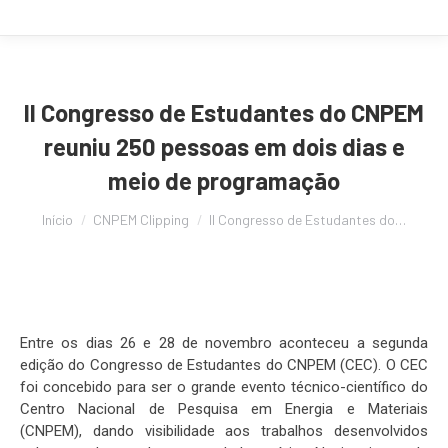
II Congresso de Estudantes do CNPEM
reuniu 250 pessoas em dois dias e
meio de programação
Você está aqui:
Início
CNPEM Clipping
II Congresso de Estudantes do…
Entre os dias 26 e 28 de novembro aconteceu a segunda
edição do Congresso de Estudantes do CNPEM (CEC). O CEC
foi concebido para ser o grande evento técnico-científico do
Centro Nacional de Pesquisa em Energia e Materiais
(CNPEM), dando visibilidade aos trabalhos desenvolvidos