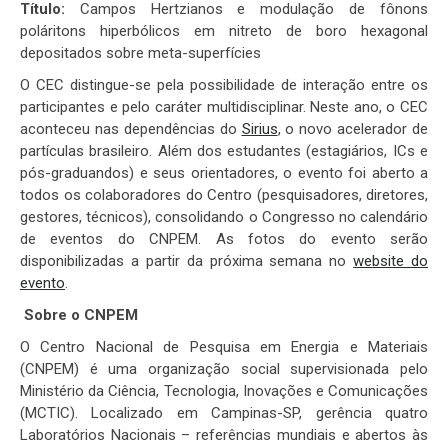
Título:
Campos Hertzianos e modulação de fônons
poláritons hiperbólicos em nitreto de boro hexagonal
depositados sobre meta-superfícies
O CEC distingue-se pela possibilidade de interação entre os
participantes e pelo caráter multidisciplinar. Neste ano, o CEC
aconteceu nas dependências do
Sirius
, o novo acelerador de
partículas brasileiro. Além dos estudantes (estagiários, ICs e
pós-graduandos) e seus orientadores, o evento foi aberto a
todos os colaboradores do Centro (pesquisadores, diretores,
gestores, técnicos), consolidando o Congresso no calendário
de eventos do CNPEM. As fotos do evento serão
disponibilizadas a partir da próxima semana no
website do
evento
.
Sobre o CNPEM
O Centro Nacional de Pesquisa em Energia e Materiais
(CNPEM) é uma organização social supervisionada pelo
Ministério da Ciência, Tecnologia, Inovações e Comunicações
(MCTIC). Localizado em Campinas-SP, gerência quatro
Laboratórios Nacionais – referências mundiais e abertos às