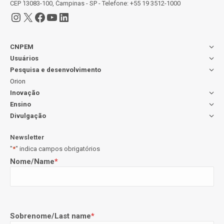
CEP 13083-100, Campinas - SP - Telefone: +55 19 3512-1000
Instagram
X
Facebook
Youtube
LinkedIn
CNPEM
Usuários
Pesquisa e desenvolvimento
Orion
Inovação
Ensino
Divulgação
Newsletter
"
*
" indica campos obrigatórios
Nome/Name
*
Sobrenome/Last name
*