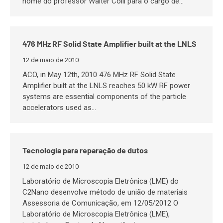
nome do professor Walter Colli para o cargo de…
476 MHz RF Solid State Amplifier built at the LNLS
12 de maio de 2010
ACO, in May 12th, 2010 476 MHz RF Solid State
Amplifier built at the LNLS reaches 50 kW RF power
systems are essential components of the particle
accelerators used as…
Tecnologia para reparação de dutos
12 de maio de 2010
Laboratório de Microscopia Eletrônica (LME) do
C2Nano desenvolve método de união de materiais
Assessoria de Comunicação, em 12/05/2012 O
Laboratório de Microscopia Eletrônica (LME),