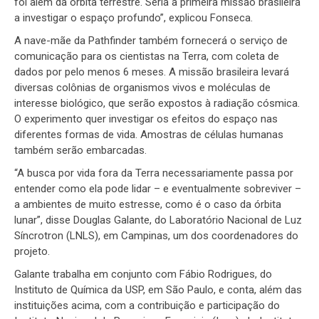
foi além da órbita terrestre. Seria a primeira missão brasileira
a investigar o espaço profundo”, explicou Fonseca.
A nave-mãe da Pathfinder também fornecerá o serviço de
comunicação para os cientistas na Terra, com coleta de
dados por pelo menos 6 meses. A missão brasileira levará
diversas colônias de organismos vivos e moléculas de
interesse biológico, que serão expostos à radiação cósmica.
O experimento quer investigar os efeitos do espaço nas
diferentes formas de vida. Amostras de células humanas
também serão embarcadas.
“A busca por vida fora da Terra necessariamente passa por
entender como ela pode lidar – e eventualmente sobreviver –
a ambientes de muito estresse, como é o caso da órbita
lunar”, disse Douglas Galante, do Laboratório Nacional de Luz
Síncrotron (LNLS), em Campinas, um dos coordenadores do
projeto.
Galante trabalha em conjunto com Fábio Rodrigues, do
Instituto de Química da USP, em São Paulo, e conta, além das
instituições acima, com a contribuição e participação do