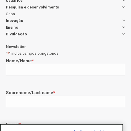
Usuários
Pesquisa e desenvolvimento
Orion
Inovação
Ensino
Divulgação
Newsletter
"
*
" indica campos obrigatórios
Nome/Name
*
Sobrenome/Last name
*
E-mail
*