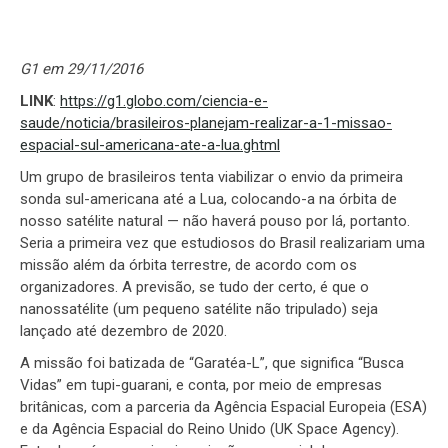
G1 em 29/11/2016
LINK
:
https://g1.globo.com/ciencia-e-
saude/noticia/brasileiros-planejam-realizar-a-1-missao-
espacial-sul-americana-ate-a-lua.ghtml
Um grupo de brasileiros tenta viabilizar o envio da primeira
sonda sul-americana até a Lua, colocando-a na órbita de
nosso satélite natural — não haverá pouso por lá, portanto.
Seria a primeira vez que estudiosos do Brasil realizariam uma
missão além da órbita terrestre, de acordo com os
organizadores. A previsão, se tudo der certo, é que o
nanossatélite (um pequeno satélite não tripulado) seja
lançado até dezembro de 2020.
A missão foi batizada de “Garatéa-L”, que significa “Busca
Vidas” em tupi-guarani, e conta, por meio de empresas
britânicas, com a parceria da Agência Espacial Europeia (ESA)
e da Agência Espacial do Reino Unido (UK Space Agency).