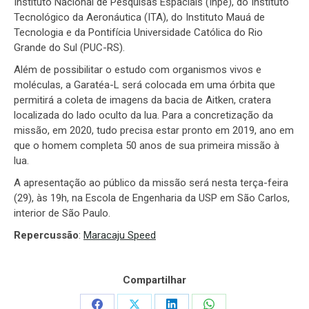
Instituto Nacional de Pesquisas Espaciais (Inpe), do Instituto
Tecnológico da Aeronáutica (ITA), do Instituto Mauá de
Tecnologia e da Pontifícia Universidade Católica do Rio
Grande do Sul (PUC-RS).
Além de possibilitar o estudo com organismos vivos e
moléculas, a Garatéa-L será colocada em uma órbita que
permitirá a coleta de imagens da bacia de Aitken, cratera
localizada do lado oculto da lua. Para a concretização da
missão, em 2020, tudo precisa estar pronto em 2019, ano em
que o homem completa 50 anos de sua primeira missão à
lua.
A apresentação ao público da missão será nesta terça-feira
(29), às 19h, na Escola de Engenharia da USP em São Carlos,
interior de São Paulo.
Repercussão
:
Maracaju Speed
Compartilhar