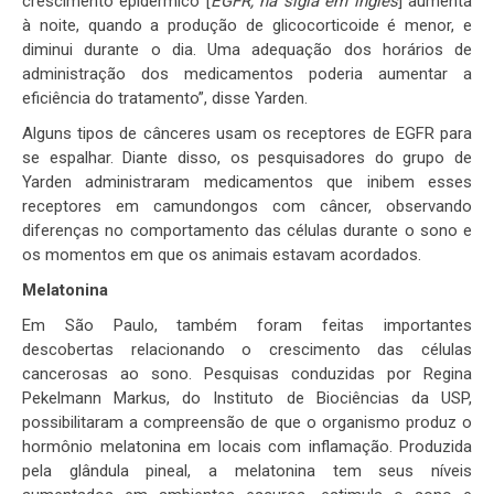
crescimento epidérmico [
EGFR, na sigla em inglês
] aumenta
à noite, quando a produção de glicocorticoide é menor, e
diminui durante o dia. Uma adequação dos horários de
administração dos medicamentos poderia aumentar a
eficiência do tratamento”, disse Yarden.
Alguns tipos de cânceres usam os receptores de EGFR para
se espalhar. Diante disso, os pesquisadores do grupo de
Yarden administraram medicamentos que inibem esses
receptores em camundongos com câncer, observando
diferenças no comportamento das células durante o sono e
os momentos em que os animais estavam acordados.
Melatonina
Em São Paulo, também foram feitas importantes
descobertas relacionando o crescimento das células
cancerosas ao sono. Pesquisas conduzidas por Regina
Pekelmann Markus, do Instituto de Biociências da USP,
possibilitaram a compreensão de que o organismo produz o
hormônio melatonina em locais com inflamação. Produzida
pela glândula pineal, a melatonina tem seus níveis