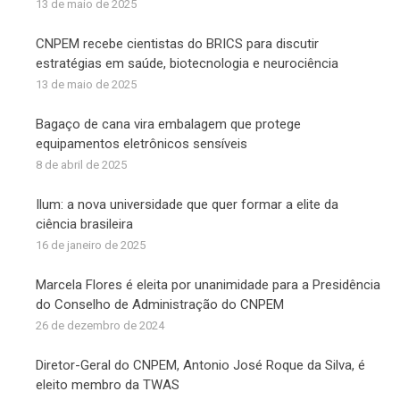
13 de maio de 2025
CNPEM recebe cientistas do BRICS para discutir
estratégias em saúde, biotecnologia e neurociência
13 de maio de 2025
Bagaço de cana vira embalagem que protege
equipamentos eletrônicos sensíveis
8 de abril de 2025
Ilum: a nova universidade que quer formar a elite da
ciência brasileira
16 de janeiro de 2025
Marcela Flores é eleita por unanimidade para a Presidência
do Conselho de Administração do CNPEM
26 de dezembro de 2024
Diretor-Geral do CNPEM, Antonio José Roque da Silva, é
eleito membro da TWAS