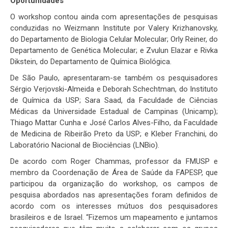
Oportunidades
O workshop contou ainda com apresentações de pesquisas
conduzidas no Weizmann Institute por Valery Krizhanovsky,
do Departamento de Biologia Celular Molecular; Orly Reiner, do
Departamento de Genética Molecular; e Zvulun Elazar e Rivka
Dikstein, do Departamento de Química Biológica.
De São Paulo, apresentaram-se também os pesquisadores
Sérgio Verjovski-Almeida e Deborah Schechtman, do Instituto
de Química da USP; Sara Saad, da Faculdade de Ciências
Médicas da Universidade Estadual de Campinas (Unicamp);
Thiago Mattar Cunha e José Carlos Alves-Filho, da Faculdade
de Medicina de Ribeirão Preto da USP; e Kleber Franchini, do
Laboratório Nacional de Biociências (LNBio).
De acordo com Roger Chammas, professor da FMUSP e
membro da Coordenação de Área de Saúde da FAPESP, que
participou da organização do workshop, os campos de
pesquisa abordados nas apresentações foram definidos de
acordo com os interesses mútuos dos pesquisadores
brasileiros e de Israel. “Fizemos um mapeamento e juntamos