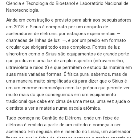
Cîencia e Tecnologia do Bioetanol e Laboratório Nacional de
Nanotecnologia.
Ainda em construção e previsto para abrir aos pesquisadores
em 2018, o Sirius é composto por um conjunto de
aceleradores de elétrons, por estações experimentais —
chamadas de linhas de luz —, e por um prédio em formato
circular que abrigará todo esse complexo. Fontes de luz
síncrotron como o Sírius são equipamentos de grande porte
que produzem uma luz de amplo espectro (infravermelho,
ultravioleta e raios X) e que permitem o estudo da matéria em
suas mais variadas formas. É física pura, sabemos, mas de
uma maneira muito simplificada dá para dizer que o Sirius é
um um enorme microscópio com luz própria que permite ver
muito mais do que conseguimos em um equipamento
tradicional que cabe em cima de uma mesa, uma vez ajuda o
cientista a ver a matéria numa escala atômica.
Tudo começa no Canhão de Elétrons, onde um feixe de
elétrons é emitido a partir de um cátodo e começa a ser
acelerado. Em seguida, ele é inserido no Linac, um acelerador