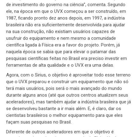
de investimento do governo na ciência”, comenta. Segundo
ele, na época em que o UVX começou a ser construído, em
1987, ficando pronto dez anos depois, em 1997, a indústria
brasileira não era suficientemente desenvolvida para ajudar
na sua construção, não existiam usuários capazes de
usufruir do equipamento e nem mesmo a comunidade
científica ligada à Física era a favor do projeto. Porém, já
naquela época se sabia que para elevar o patamar das
pesquisas científicas feitas no Brasil era preciso investir em
ferramentas de alta qualidade e o UVX era uma delas.
Agora, com o Sirius, o objetivo é aproveitar todo esse terreno
que o UVX preparou e construir um equipamento que não só
terá mais usuários, pois será o mais avançado do mundo
durante alguns anos (até que outros centros atualizem seus
aceleradores), mas também ajudar a indústria brasileira que já
se desenvolveu bastante a ir mais além. E, é claro, dar os
cientistas brasileiros o melhor equipamento para que eles
façam suas pesquisas no Brasil.
Diferente de outros aceleradores em que o objetivo é