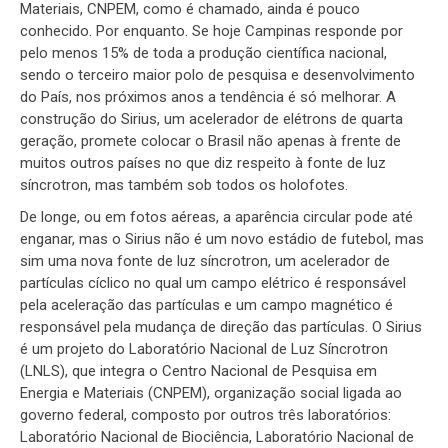
Materiais, CNPEM, como é chamado, ainda é pouco
conhecido. Por enquanto. Se hoje Campinas responde por
pelo menos 15% de toda a produção científica nacional,
sendo o terceiro maior polo de pesquisa e desenvolvimento
do País, nos próximos anos a tendência é só melhorar. A
construção do Sirius, um acelerador de elétrons de quarta
geração, promete colocar o Brasil não apenas à frente de
muitos outros países no que diz respeito à fonte de luz
síncrotron, mas também sob todos os holofotes.
De longe, ou em fotos aéreas, a aparência circular pode até
enganar, mas o Sirius não é um novo estádio de futebol, mas
sim uma nova fonte de luz síncrotron, um acelerador de
partículas cíclico no qual um campo elétrico é responsável
pela aceleração das partículas e um campo magnético é
responsável pela mudança de direção das partículas. O Sirius
é um projeto do Laboratório Nacional de Luz Síncrotron
(LNLS), que integra o Centro Nacional de Pesquisa em
Energia e Materiais (CNPEM), organização social ligada ao
governo federal, composto por outros três laboratórios:
Laboratório Nacional de Biociência, Laboratório Nacional de