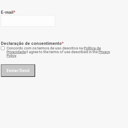
E-mail
*
Declaração de consentimento
*
Concordo com os termos de uso descritos na
Política de
Privacidade
/I agree to the terms of use described in the
Privacy
Policy
.