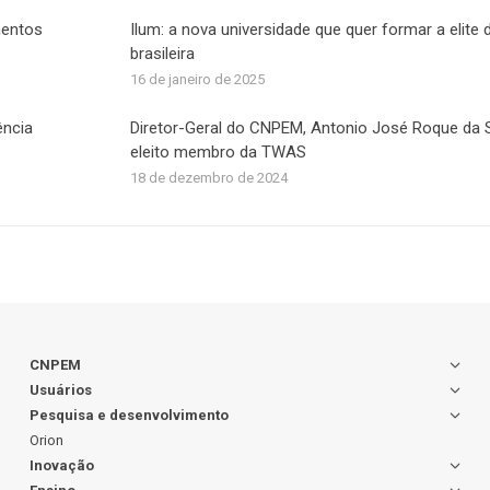
mentos
Ilum: a nova universidade que quer formar a elite 
brasileira
16 de janeiro de 2025
ência
Diretor-Geral do CNPEM, Antonio José Roque da Si
eleito membro da TWAS
18 de dezembro de 2024
CNPEM
Usuários
Pesquisa e desenvolvimento
Orion
Inovação