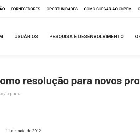
ÇÃO
FORNECEDORES
OPORTUNIDADES
COMO CHEGAR AO CNPEM
M
USUÁRIOS
PESQUISA E DESENVOLVIMENTO
O
como resolução para novos pro
olução para…
11 de maio de 2012