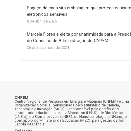
Bagaço de cana vira embalagem que protege equipa
eletrônicos sensíveis
8 de abril de 2025
Marcela Flores é eleita por unanimidade para a Presid
do Conselho de Administração do CNPEM
26 de dezembro de 2024
CNPEM
Centro Nacional de Pesquisa em Energia e Materiais (CNPEM) é uma
Organização Social supervisionada pelo Ministério da Ciência,
Tecnologia e Inovação (MCTI). É responsável pela gestão dos
Laboratórios Nacionais de Luz Síncrotron (LNLS), de Biociências
(LNBio), de Biorrenováveis (LNBR), de Nanotecnologia (LNNano) e,
com apoio do Ministério da Educação (MEC), pela gestão da Ilum
Escola de Ciência.
Endereço