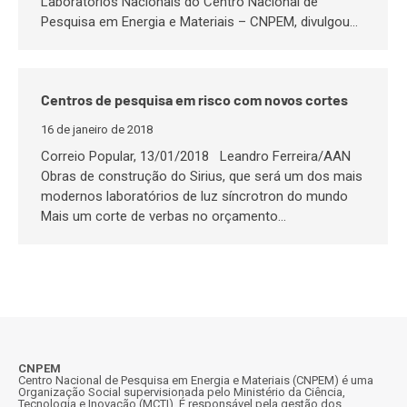
Laboratórios Nacionais do Centro Nacional de
Pesquisa em Energia e Materiais – CNPEM, divulgou…
Centros de pesquisa em risco com novos cortes
16 de janeiro de 2018
Correio Popular, 13/01/2018 Leandro Ferreira/AAN
Obras de construção do Sirius, que será um dos mais
modernos laboratórios de luz síncrotron do mundo
Mais um corte de verbas no orçamento…
CNPEM
Centro Nacional de Pesquisa em Energia e Materiais (CNPEM) é uma
Organização Social supervisionada pelo Ministério da Ciência,
Tecnologia e Inovação (MCTI). É responsável pela gestão dos