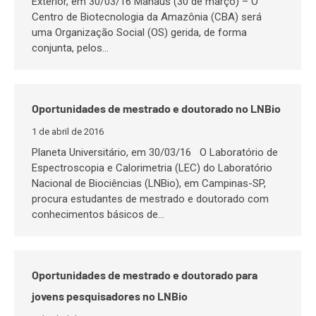
Exterior, em 30/03/16 Manaus (30 de março) – O
Centro de Biotecnologia da Amazônia (CBA) será
uma Organização Social (OS) gerida, de forma
conjunta, pelos…
Oportunidades de mestrado e doutorado no LNBio
1 de abril de 2016
Planeta Universitário, em 30/03/16 O Laboratório de
Espectroscopia e Calorimetria (LEC) do Laboratório
Nacional de Biociências (LNBio), em Campinas-SP,
procura estudantes de mestrado e doutorado com
conhecimentos básicos de…
Oportunidades de mestrado e doutorado para
jovens pesquisadores no LNBio