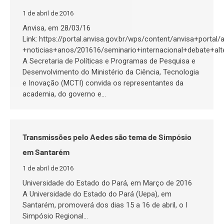
1 de abril de 2016
Anvisa, em 28/03/16
Link: https://portal.anvisa.gov.br/wps/content/anvisa+port
+noticias+anos/201616/seminario+internacional+debate+al
A Secretaria de Políticas e Programas de Pesquisa e
Desenvolvimento do Ministério da Ciência, Tecnologia
e Inovação (MCTI) convida os representantes da
academia, do governo e…
Transmissões pelo Aedes são tema de Simpósio
em Santarém
1 de abril de 2016
Universidade do Estado do Pará, em Março de 2016
A Universidade do Estado do Pará (Uepa), em
Santarém, promoverá dos dias 15 a 16 de abril, o I
Simpósio Regional…