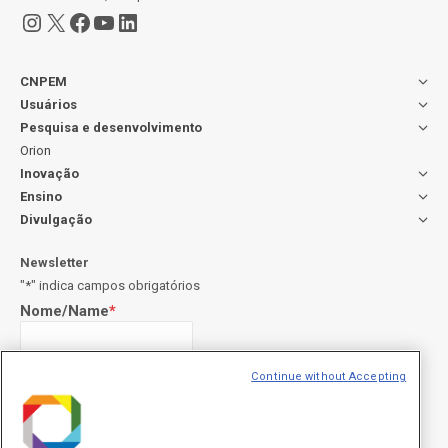
Instagram
X
Facebook
Youtube
LinkedIn
CNPEM
Usuários
Pesquisa e desenvolvimento
Orion
Inovação
Ensino
Divulgação
Newsletter
"
*
" indica campos obrigatórios
Nome/Name
*
Continue without Accepting
Sobrenome/Last name
*