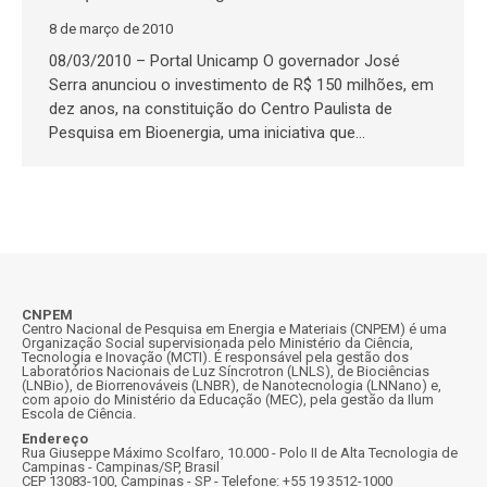
8 de março de 2010
08/03/2010 – Portal Unicamp O governador José
Serra anunciou o investimento de R$ 150 milhões, em
dez anos, na constituição do Centro Paulista de
Pesquisa em Bioenergia, uma iniciativa que…
CNPEM
Centro Nacional de Pesquisa em Energia e Materiais (CNPEM) é uma
Organização Social supervisionada pelo Ministério da Ciência,
Tecnologia e Inovação (MCTI). É responsável pela gestão dos
Laboratórios Nacionais de Luz Síncrotron (LNLS), de Biociências
(LNBio), de Biorrenováveis (LNBR), de Nanotecnologia (LNNano) e,
com apoio do Ministério da Educação (MEC), pela gestão da Ilum
Escola de Ciência.
Endereço
Rua Giuseppe Máximo Scolfaro, 10.000 - Polo II de Alta Tecnologia de
Campinas - Campinas/SP, Brasil
CEP 13083-100, Campinas - SP - Telefone: +55 19 3512-1000