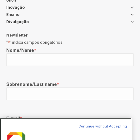
Orion
Inovação
Ensino
Divulgação
Newsletter
"
*
" indica campos obrigatórios
Nome/Name
*
Sobrenome/Last name
*
E-mail
*
Continue without Accepting