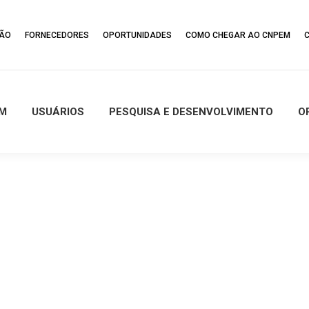
ÇÃO
FORNECEDORES
OPORTUNIDADES
COMO CHEGAR AO CNPEM
M
USUÁRIOS
PESQUISA E DESENVOLVIMENTO
O