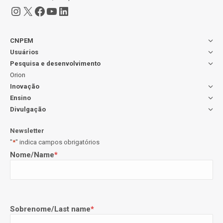
Instagram
X
Facebook
Youtube
LinkedIn
CNPEM
Usuários
Pesquisa e desenvolvimento
Orion
Inovação
Ensino
Divulgação
Newsletter
"
*
" indica campos obrigatórios
Nome/Name
*
Sobrenome/Last name
*