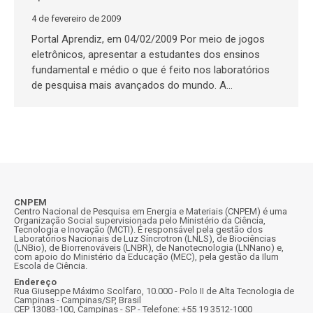
4 de fevereiro de 2009
Portal Aprendiz, em 04/02/2009 Por meio de jogos
eletrônicos, apresentar a estudantes dos ensinos
fundamental e médio o que é feito nos laboratórios
de pesquisa mais avançados do mundo. A…
CNPEM
Centro Nacional de Pesquisa em Energia e Materiais (CNPEM) é uma
Organização Social supervisionada pelo Ministério da Ciência,
Tecnologia e Inovação (MCTI). É responsável pela gestão dos
Laboratórios Nacionais de Luz Síncrotron (LNLS), de Biociências
(LNBio), de Biorrenováveis (LNBR), de Nanotecnologia (LNNano) e,
com apoio do Ministério da Educação (MEC), pela gestão da Ilum
Escola de Ciência.
Endereço
Rua Giuseppe Máximo Scolfaro, 10.000 - Polo II de Alta Tecnologia de
Campinas - Campinas/SP, Brasil
CEP 13083-100, Campinas - SP - Telefone: +55 19 3512-1000