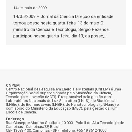
14 de maio de 2009
14/05/2009 – Jornal da Ciência Direção da entidade
tomou posse nesta quarta-feira, 13 de maio O
ministro da Ciência e Tecnologia, Sergio Rezende,
participou nessa quarta-feira, dia 13, da posse,…
CNPEM
Centro Nacional de Pesquisa em Energia e Materiais (CNPEM) é uma
Organização Social supervisionada pelo Ministério da Ciência,
Tecnologia e Inovação (MCTI). É responsável pela gestão dos
Laboratórios Nacionais de Luz Síncrotron (LNLS), de Biociências
(LNBio), de Biorrenováveis (LNBR), de Nanotecnologia (LNNano) e,
com apoio do Ministério da Educação (MEC), pela gestão da Ilum
Escola de Ciência.
Endereço
Rua Giuseppe Máximo Scolfaro, 10.000 - Polo II de Alta Tecnologia de
Campinas - Campinas/SP, Brasil
CEP 13083-100, Campinas - SP - Telefone: +55 19 3512-1000