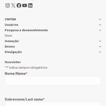
Instagram
X
Facebook
Youtube
LinkedIn
CNPEM
Usuários
Pesquisa e desenvolvimento
Orion
Inovação
Ensino
Divulgação
Newsletter
"
*
" indica campos obrigatórios
Nome/Name
*
Sobrenome/Last name
*