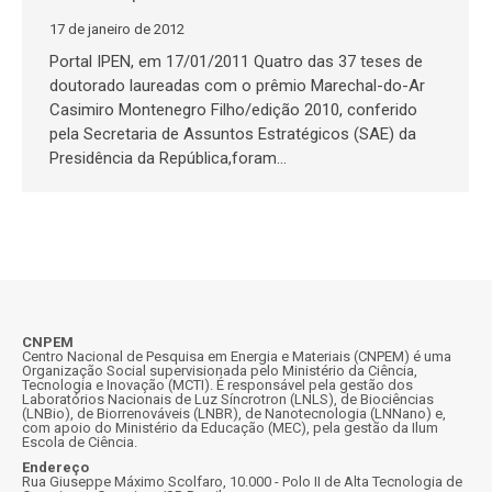
17 de janeiro de 2012
Portal IPEN, em 17/01/2011 Quatro das 37 teses de
doutorado laureadas com o prêmio Marechal-do-Ar
Casimiro Montenegro Filho/edição 2010, conferido
pela Secretaria de Assuntos Estratégicos (SAE) da
Presidência da República,foram…
CNPEM
Centro Nacional de Pesquisa em Energia e Materiais (CNPEM) é uma
Organização Social supervisionada pelo Ministério da Ciência,
Tecnologia e Inovação (MCTI). É responsável pela gestão dos
Laboratórios Nacionais de Luz Síncrotron (LNLS), de Biociências
(LNBio), de Biorrenováveis (LNBR), de Nanotecnologia (LNNano) e,
com apoio do Ministério da Educação (MEC), pela gestão da Ilum
Escola de Ciência.
Endereço
Rua Giuseppe Máximo Scolfaro, 10.000 - Polo II de Alta Tecnologia de