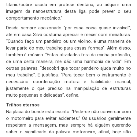
titânio/cobre usada em prótese dentária, ao adquirir uma
imagem da nanoestrutura desta liga, pode prever o seu
comportamento mecânico.”
Desde sempre apaixonado “por essa coisa quase invisível”,
até em casa Silva costuma apreciar e mexer com miniaturas.
“Quando faço um pandeiro ou um violino, é uma maneira de
levar parte do meu trabalho para essas formas”. Além disso,
também é músico. “Estas atividades fora da minha profissão,
de uma certa maneira, me dão uma harmonia de vida”. Em
outras palavras, “descobri que tocar pandeiro ajuda muito no
meu trabalho”. E justifica: “Para tocar bem o instrumento é
necessário coordenação motora e habilidade manual,
justamente o que preciso na manipulação de estruturas
muito pequenas e delicadas”, define.
Trilhos eternos
Na placa do bonde está escrito: “Pede-se não conversar com
o motorneiro para evitar acidentes.” Os usuários geralmente
respeitam a mensagem, mas sempre há alguém querendo
saber o significado da palavra motorneiro, afinal, hoje são