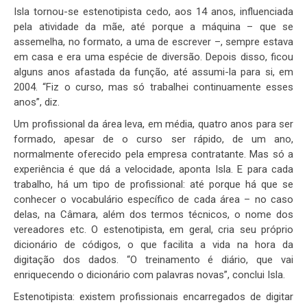
Isla tornou-se estenotipista cedo, aos 14 anos, influenciada
pela atividade da mãe, até porque a máquina – que se
assemelha, no formato, a uma de escrever –, sempre estava
em casa e era uma espécie de diversão. Depois disso, ficou
alguns anos afastada da função, até assumi-la para si, em
2004. “Fiz o curso, mas só trabalhei continuamente esses
anos”, diz.
Um profissional da área leva, em média, quatro anos para ser
formado, apesar de o curso ser rápido, de um ano,
normalmente oferecido pela empresa contratante. Mas só a
experiência é que dá a velocidade, aponta Isla. E para cada
trabalho, há um tipo de profissional: até porque há que se
conhecer o vocabulário específico de cada área – no caso
delas, na Câmara, além dos termos técnicos, o nome dos
vereadores etc. O estenotipista, em geral, cria seu próprio
dicionário de códigos, o que facilita a vida na hora da
digitação dos dados. “O treinamento é diário, que vai
enriquecendo o dicionário com palavras novas”, conclui Isla.
Estenotipista: existem profissionais encarregados de digitar