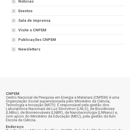
Notícias
Eventos
Sala de imprensa
Visite o CNPEM
Publicações CNPEM
Newsletters
CNPEM
Centro Nacional de Pesquisa em Energia e Materiais (CNPEM) é uma
Organização Social supervisionada pelo Ministério da Ciência,
Tecnologia e Inovação (MCTI). É responsável pela gestão dos
Laboratórios Nacionais de Luz Síncrotron (LNLS), de Biociências
(LNBio), de Biorrenováveis (LNBR), de Nanotecnologia (LNNano) e,
com apoio do Ministério da Educação (MEC), pela gestão da Ilum
Escola de Ciência.
Endereço