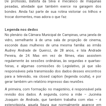
De profissão, Batista da Silva é mecânico de máquinas
pesadas, atividade que também exerce na garagem dos
bondes. Ainda faz parte de sua rotina vistoriar os trilhos e
trocar dormentes, mas adora o que faz.
Legenda nos dedos
No plenário da Câmara Municipal de Campinas, uma janela de
vidro, semelhante à de uma sala de projeção de cinema,
esconde duas mulheres de uma mesma família: as irmãs
Audrey Andrade de Queiroz, de 28 anos, e Isla Andrade
Pereira, de 24. Mas em vez de filmes, elas assistem
regulamente às sessões ordinárias, às segundas e quartas-
feiras, e algumas comissões do Legislativo, já que são
responsáveis pela transmissão dos dados desses encontros
para a televisão, via closed caption (legenda oculta), e por
gerar também um relatório impresso das reuniões.
A primeira, com formação no magistério, é responsável pela
revisão dos dados. A segunda, como a mãe – Jucinéia
Joaquim de Andrade, que também trabalha com elas – é
estenotipista, aquela figura que normalmente aparece em