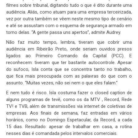
filmes sobre tribunal, digitando tudo o que é dito durante uma
audiência. Aliás, como atuam para uma empresa terceirizada,
vez por outra também se vêem neste mesmo tipo de cenário
e até se assustam com o esquema de segurança armado em
torno delas. “A gente passa uns apertos”, admite Audrey.
Não faz muito tempo, lembra, tiveram que cobrir uma
audiência em Ribeirão Preto, onde seriam ouvidos presos
ligados ao Primeiro Comando da Capital (PCC). E
reconhecem: tiveram que ter bastante autocontrole. Apesar
do sufoco, Isla conta que se concentra tanto no trabalho,
que fica mais preocupada com as palavras do que com o
assunto. “Muitas vezes, não sei nem o que eles falam.”
E nem tudo é risco. Isla costuma fazer o closed caption de
alguns programas de tevê, como os da MTV , Record, Rede
TV! e TVB, além de transmissões via internet de coletivas de
empresas. Aos finais de semana, faz entradas em vários
horários, como no Domingo Espetacular, da Record, a cada
15 dias. Resultado: apesar de trabalhar em casa, a rotina
nesses dias é comandada pelos intervalos comerciais.