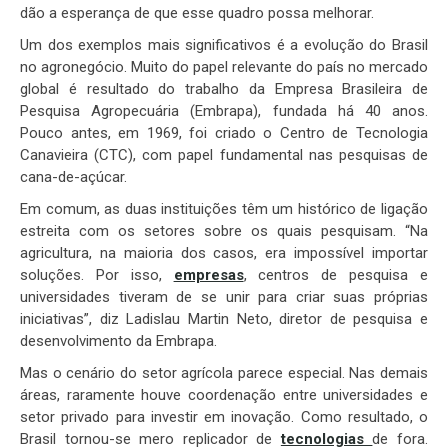
dão a esperança de que esse quadro possa melhorar.
Um dos exemplos mais significativos é a evolução do Brasil
no agronegócio. Muito do papel relevante do país no mercado
global é resultado do trabalho da Empresa Brasileira de
Pesquisa Agropecuária (Embrapa), fundada há 40 anos.
Pouco antes, em 1969, foi criado o Centro de Tecnologia
Canavieira (CTC), com papel fundamental nas pesquisas de
cana-de-açúcar.
Em comum, as duas instituições têm um histórico de ligação
estreita com os setores sobre os quais pesquisam. “Na
agricultura, na maioria dos casos, era impossível importar
soluções. Por isso,
empresas
, centros de pesquisa e
universidades tiveram de se unir para criar suas próprias
iniciativas”, diz Ladislau Martin Neto, diretor de pesquisa e
desenvolvimento da Embrapa.
Mas o cenário do setor agrícola parece especial. Nas demais
áreas, raramente houve coordenação entre universidades e
setor privado para investir em inovação. Como resultado, o
Brasil tornou-se mero replicador de
tecnologias
de fora.