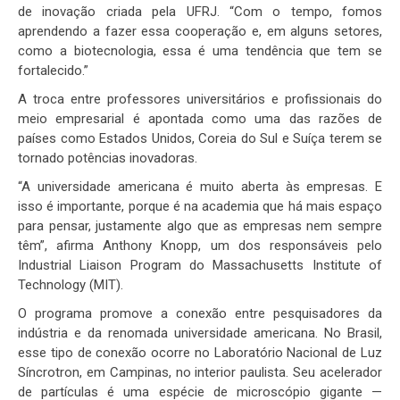
de inovação criada pela UFRJ. “Com o tempo, fomos
aprendendo a fazer essa cooperação e, em alguns setores,
como a biotecnologia, essa é uma tendência que tem se
fortalecido.”
A troca entre professores universitários e profissionais do
meio empresarial é apontada como uma das razões de
países como Estados Unidos, Coreia do Sul e Suíça terem se
tornado potências inovadoras.
“A universidade americana é muito aberta às empresas. E
isso é importante, porque é na academia que há mais espaço
para pensar, justamente algo que as empresas nem sempre
têm”, afirma Anthony Knopp, um dos responsáveis pelo
Industrial Liaison Program do Massachusetts Institute of
Technology (MIT).
O programa promove a conexão entre pesquisadores da
indústria e da renomada universidade americana. No Brasil,
esse tipo de conexão ocorre no Laboratório Nacional de Luz
Síncrotron, em Campinas, no interior paulista. Seu acelerador
de partículas é uma espécie de microscópio gigante —