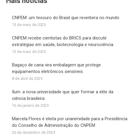
Mais notícias
CNPEM: um tesouro do Brasil que reverbera no mundo
13 de maio de 2025
CNPEM recebe cientistas do BRICS para discutir
estratégias em saúde, biotecnologia e neurociência
13 de maio de 2025
Bagaço de cana vira embalagem que protege
equipamentos eletrônicos sensíveis
8 de abril de 2025
Ilum: a nova universidade que quer formar a elite da
ciência brasileira
16 de janeiro de 2025
Marcela Flores é eleita por unanimidade para a Presidência
do Conselho de Administração do CNPEM
26 de dezembro de 2024