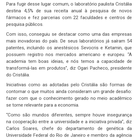
Para fugir desse lugar comum, o laboratório paulista Cristália
destina 4,5% de sua receita anual à pesquisa de novos
fármacos e fez parcerias com 22 faculdades e centros de
pesquisa públicos.
Com isso, conseguiu se destacar como uma das empresas
mais inovadoras do país. De seus laboratórios já saíram 54
patentes, incluindo os anestésicos Sevocris e Ketamin, que
possuem registro nos mercados americano e europeu. “A
academia tem boas ideias, e nós temos a capacidade de
transformá-las em produtos”, diz Ogari Pacheco, presidente
do Cristália.
Iniciativas como as adotadas pelo Cristália são formas de
contornar o que muitos ainda consideram um grande desafio:
fazer com que o conhecimento gerado no meio acadêmico
se torne relevante para a economia.
“Como são mundos diferentes, sempre houve insegurança
na cooperação entre a universidade e a iniciativa privada”, diz
Carlos Soares, chefe do departamento de genética da
Universidade Federal do Rio de Janeiro e membro da agência