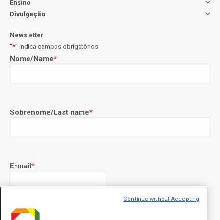
Ensino
Divulgação
Newsletter
"
*
" indica campos obrigatórios
Nome/Name
*
Sobrenome/Last name
*
E-mail
*
Continue without Accepting
Declaração de consentimento
*