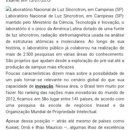
Exame, em 13/07/2013
Laboratório Nacional de Luz Síncrotron, em Campinas (SP):
mantido pelo Ministério da Ciência, Tecnologia e Inovação, o
laboratório é o único da América Latina dotado de uma fonte
de luz síncrotron, radiação eletromagnética usada na análise
de estruturas atômicas e moleculares. Ao longo de sua
história, o laboratório público já colaborou na realização de
mais de 2 500 pesquisas em várias áreas do conhecimento.
São projetos que ajudam desde a exploração do pré-sal até a
produção de xampus mais eficazes
Poucas características dizem mais sobre a possibilidade de
um país tornar-se relevante no cenário global do que sua
capacidade de
inovação
. Nessa área, o Brasil tem muito por
fazer. No ranking das nações mais inovadoras do mundo de
2012, ficamos em 58o lugar entre 141 países, de acordo com
uma pesquisa da escola de negócios Insead e da
Organização Mundial de Propriedade Intelectual.
Apesar dessa posição — atrás até mesmo de países como
Kuwait, Omã e Ilhas Maurício —, algumas ilhas de excelência