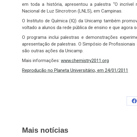
em toda a história, apresentou a palestra “O incrível 
Nacional de Luz Síncrotron (LNLS), em Campinas.
O Instituto de Química (IQ) da Unicamp também promove
voltado a alunos da rede pública de ensino e que agora 
O programa inclui palestras e demonstrações experime
apresentação de palestras. O Simpósio de Profissionais
são outras ações da Unicamp.
Mais informações:
www.chemistry2011.org
Reprodução no Planeta Universitário, em 24/01/2011
S
o
F
Mais notícias