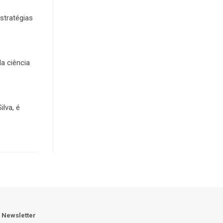
stratégias
da ciência
lva, é
Newsletter