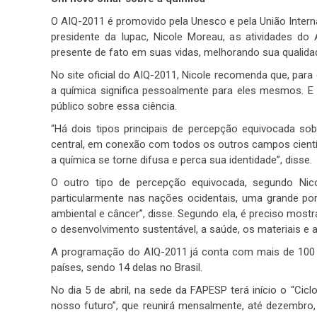
O AIQ-2011 é promovido pela Unesco e pela União Interna
presidente da Iupac, Nicole Moreau, as atividades 
presente de fato em suas vidas, melhorando sua qualida
No site oficial do AIQ-2011, Nicole recomenda que, para
a química significa pessoalmente para eles mesmos. E 
público sobre essa ciência.
“Há dois tipos principais de percepção equivocada so
central, em conexão com todos os outros campos científ
a química se torne difusa e perca sua identidade”, disse.
O outro tipo de percepção equivocada, segundo Nico
particularmente nas nações ocidentais, uma grande 
ambiental e câncer”, disse. Segundo ela, é preciso mostr
o desenvolvimento sustentável, a saúde, os materiais e 
A programação do AIQ-2011 já conta com mais de 100 
países, sendo 14 delas no Brasil.
No dia 5 de abril, na sede da FAPESP terá início o “Cic
nosso futuro”, que reunirá mensalmente, até dezembro, 