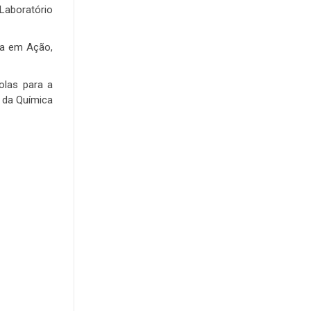
Laboratório
ca em Ação,
olas para a
l da Química