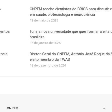
o
CNPEM recebe cientistas do BRICS para discutir e
em saúde, biotecnologia e neurociência
13 de maio de 2025
mentos
Ilum: a nova universidade que quer formar a elite 
brasileira
16 de janeiro de 2025
ência
Diretor-Geral do CNPEM, Antonio José Roque da Si
eleito membro da TWAS
18 de dezembro de 2024
CNPEM